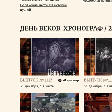
Российская летопи
По законам чести. Из истории
дуэлей
ДЕНЬ ВЕКОВ. ХРОНОГРАФ / 2
ВЫПУСК №1113
ВЫПУСК №11
41 просмотр
31 декабря, 3-я часть
31 декабря, 2-я ч