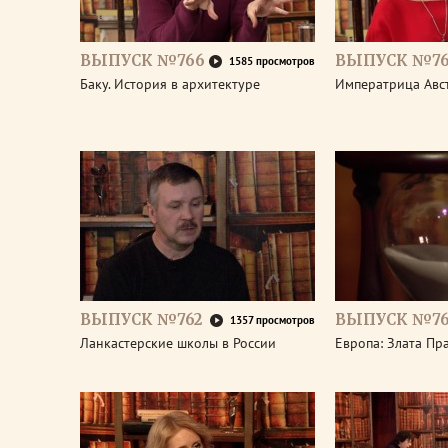
ВЫПУСК №766
ВЫПУСК №76
1585 просмотров
Баку. История в архитектуре
Императрица Авс
ВЫПУСК №762
ВЫПУСК №76
1357 просмотров
Ланкастерские школы в России
Европа: Злата Пр