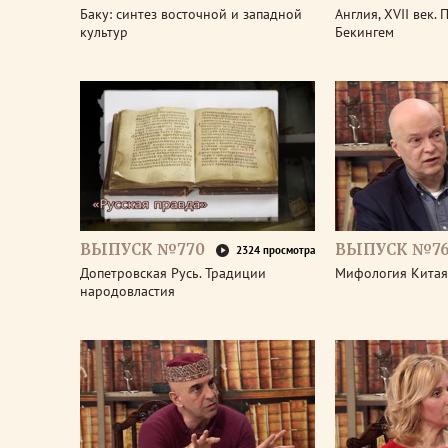
Баку: синтез восточной и западной
Англия, XVII век.
культур
Бекингем
ВЫПУСК №770
ВЫПУСК №7
2324 просмотра
Допетровская Русь. Традиции
Мифология Китая
народовластия