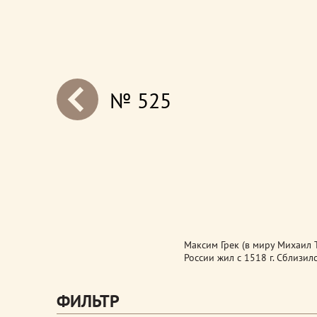
№ 525
next
Максим Грек (в миру Михаил Т
России жил с 1518 г. Сблизи
ФИЛЬТР