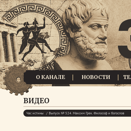
О КАНАЛЕ
НОВОСТИ
Т
ВИДЕО
Час истины
Выпуск № 524. Максим Грек. Философ и богослов