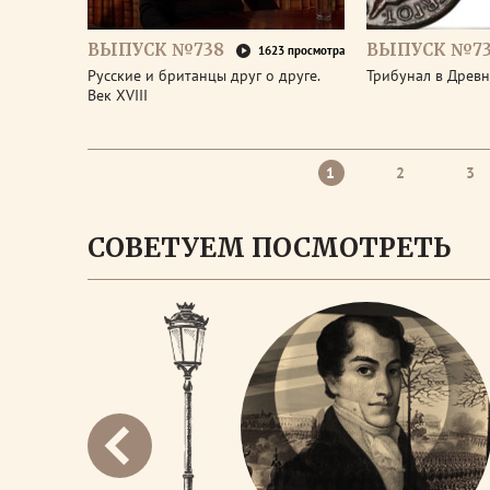
ВЫПУСК №738
ВЫПУСК №73
1623 просмотра
Русские и британцы друг о друге.
Трибунал в Древ
Век XVIII
1
2
3
СОВЕТУЕМ ПОСМОТРЕТЬ