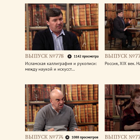
ВЫПУСК №778
ВЫПУСК №77
1142 просмотра
Исламская каллиграфия и рукописи:
Россия, XIX век. 
между наукой и искусст…
ВЫПУСК №774
ВЫПУСК №77
1088 просмотров