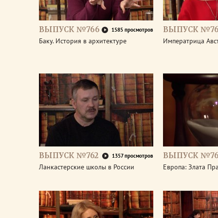
ВЫПУСК №766
ВЫПУСК №76
1585 просмотров
Баку. История в архитектуре
Императрица Авс
ВЫПУСК №762
ВЫПУСК №76
1357 просмотров
Ланкастерские школы в России
Европа: Злата Пр