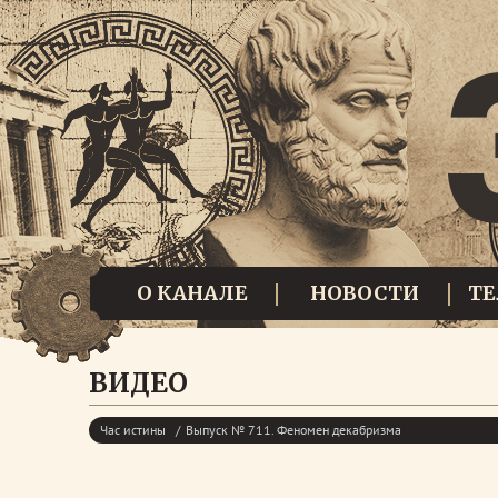
О КАНАЛЕ
НОВОСТИ
Т
ВИДЕО
Час истины
Выпуск № 711. Феномен декабризма