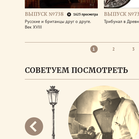
ВЫПУСК №738
ВЫПУСК №73
1623 просмотра
Русские и британцы друг о друге.
Трибунал в Древ
Век XVIII
1
2
3
СОВЕТУЕМ ПОСМОТРЕТЬ