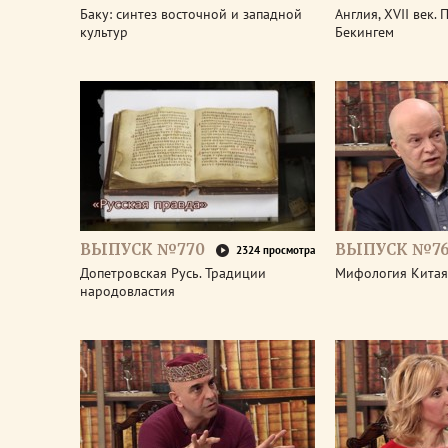
Баку: синтез восточной и западной
Англия, XVII век.
культур
Бекингем
ВЫПУСК №770
ВЫПУСК №7
2324 просмотра
Допетровская Русь. Традиции
Мифология Китая
народовластия