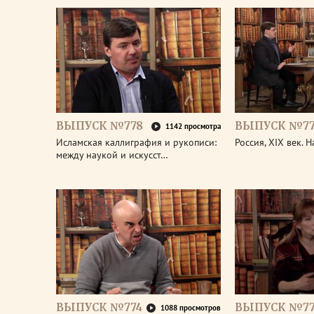
ВЫПУСК №778
ВЫПУСК №77
1142 просмотра
Исламская каллиграфия и рукописи:
Россия, XIX век. 
между наукой и искусст…
ВЫПУСК №774
ВЫПУСК №77
1088 просмотров