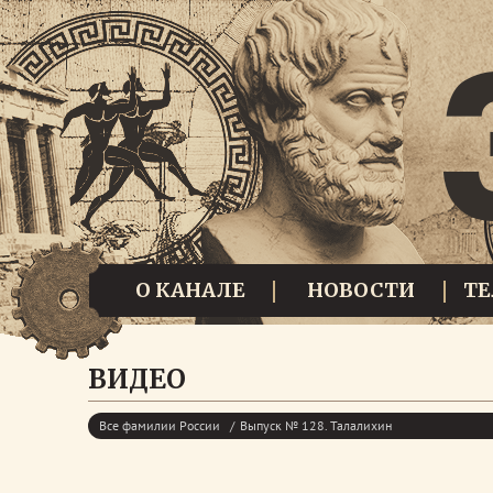
О КАНАЛЕ
НОВОСТИ
Т
ВИДЕО
Все фамилии России
Выпуск № 128. Талалихин