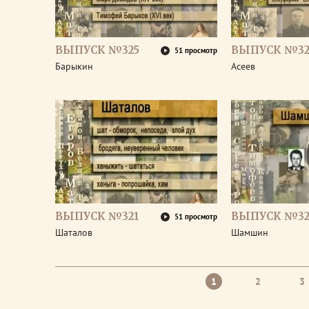
ВЫПУСК №325
ВЫПУСК №32
51 просмотр
Барыкин
Асеев
ВЫПУСК №321
ВЫПУСК №32
51 просмотр
Шаталов
Шамшин
1
2
3