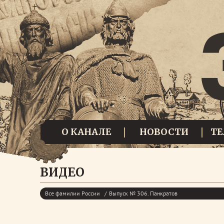
О КАНАЛЕ
НОВОСТИ
Т
ВИДЕО
Все фамилии России
Выпуск № 306. Панкратов