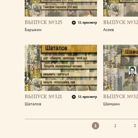
ВЫПУСК №325
ВЫПУСК №32
51 просмотр
Барыкин
Асеев
ВЫПУСК №321
ВЫПУСК №32
51 просмотр
Шаталов
Шамшин
1
2
3