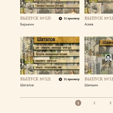
ВЫПУСК №325
ВЫПУСК №32
51 просмотр
Барыкин
Асеев
ВЫПУСК №321
ВЫПУСК №32
51 просмотр
Шаталов
Шамшин
1
2
3