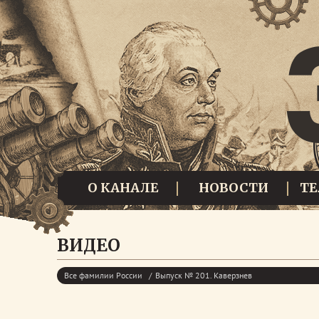
О КАНАЛЕ
НОВОСТИ
Т
ВИДЕО
Все фамилии России
Выпуск № 201. Каверзнев