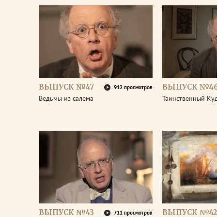
ВЫПУСК №47
ВЫПУСК №4
912 просмотров
Ведьмы из салема
Таинственный Ку
ВЫПУСК №43
ВЫПУСК №42
711 просмотров