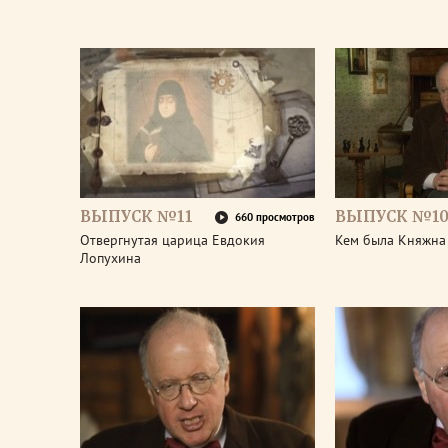
ВЫПУСК №11
ВЫПУСК №1
660 просмотров
Отвергнутая царица Евдокия
Кем была Княжна
Лопухина