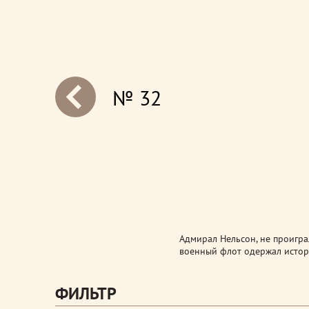
№ 32
next
Адмирал Нельсон, не проигра
военный флот одержал истор
ФИЛЬТР