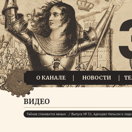
О КАНАЛЕ
НОВОСТИ
Т
ВИДЕО
Тайное становится явным
Выпуск № 31. Адмирал Нельсон и леди