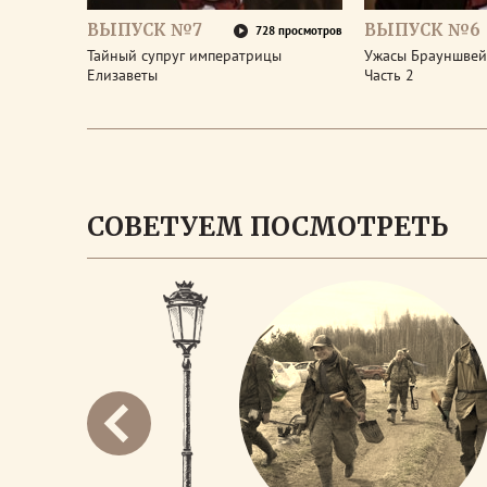
ВЫПУСК №7
ВЫПУСК №6
728 просмотров
Тайный супруг императрицы
Ужасы Брауншвейг
Елизаветы
Часть 2
СОВЕТУЕМ ПОСМОТРЕТЬ