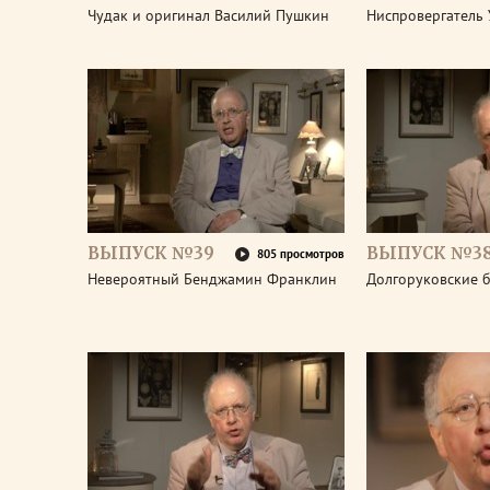
Чудак и оригинал Василий Пушкин
Ниспровергатель 
ВЫПУСК №39
ВЫПУСК №3
805 просмотров
Невероятный Бенджамин Франклин
Долгоруковские 