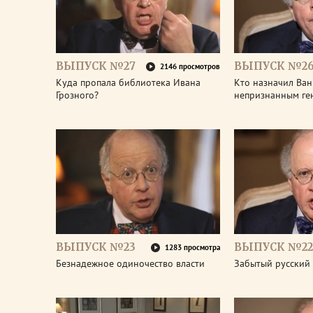
ВЫПУСК №27
ВЫПУСК №2
2146 просмотров
Куда пропала библиотека Ивана
Кто назначил Ван
Грозного?
непризнанным ге
ВЫПУСК №23
ВЫПУСК №22
1283 просмотра
Безнадежное одиночество власти
Забытый русский