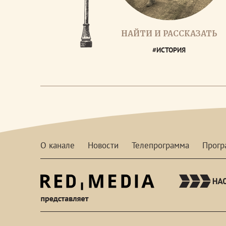
НАЙТИ И РАССКАЗАТЬ
#ИСТОРИЯ
О канале
Новости
Телепрограмма
Прог
red-
media