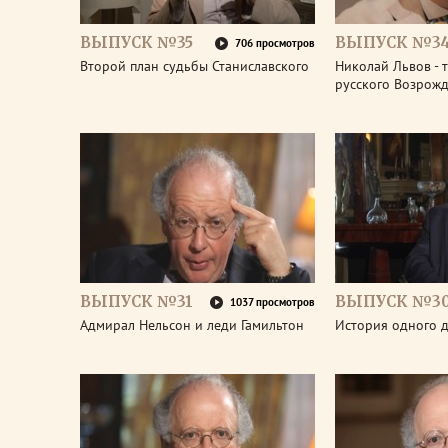
ВЫПУСК №35
ВЫПУСК №3
706 просмотров
Второй план судьбы Станиславского
Николай Львов - 
русского Возрож
ВЫПУСК №31
ВЫПУСК №3
1037 просмотров
Адмирал Нельсон и леди Гамильтон
История одного д