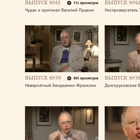
ВЫПУСК №43
ВЫПУСК №42
711 просмотров
Чудак и оригинал Василий Пушкин
Ниспровергатель 
ВЫПУСК №39
ВЫПУСК №3
805 просмотров
Невероятный Бенджамин Франклин
Долгоруковские 