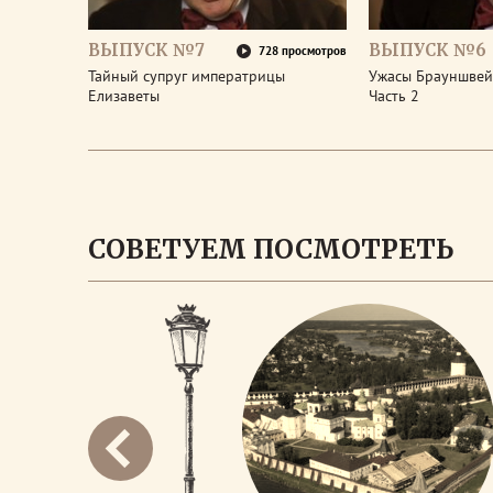
ВЫПУСК №7
ВЫПУСК №6
728 просмотров
Тайный супруг императрицы
Ужасы Брауншвейг
Елизаветы
Часть 2
СОВЕТУЕМ ПОСМОТРЕТЬ