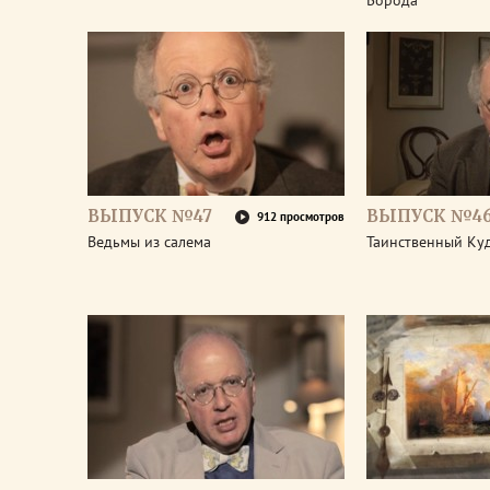
Борода
ВЫПУСК №47
ВЫПУСК №4
912 просмотров
Ведьмы из салема
Таинственный Ку