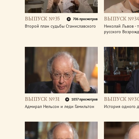
ВЫПУСК №35
ВЫПУСК №3
706 просмотров
Второй план судьбы Станиславского
Николай Львов - 
русского Возрож
ВЫПУСК №31
ВЫПУСК №3
1037 просмотров
Адмирал Нельсон и леди Гамильтон
История одного д