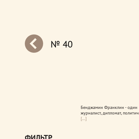
№ 40
next
Бенджамин Франклин - один 
журналист, дипломат, полити
[…]
ФИЛЬТР