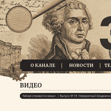
О КАНАЛЕ
НОВОСТИ
Т
ВИДЕО
Тайное становится явным
Выпуск № 39. Невероятный Бенджами