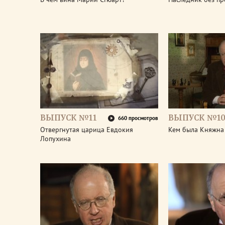
ВЫПУСК №11
ВЫПУСК №1
660 просмотров
Отвергнутая царица Евдокия
Кем была Княжна
Лопухина