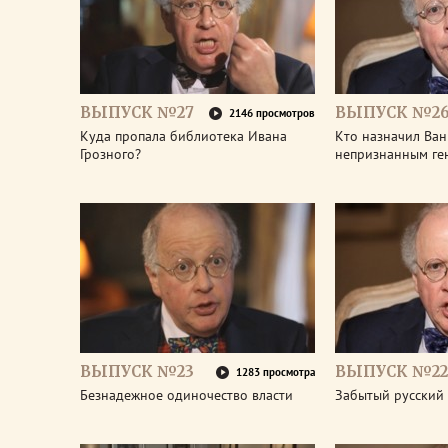
ВЫПУСК №27
ВЫПУСК №2
2146 просмотров
Куда пропала библиотека Ивана
Кто назначил Ван
Грозного?
непризнанным ге
ВЫПУСК №23
ВЫПУСК №22
1283 просмотра
Безнадежное одиночество власти
Забытый русский