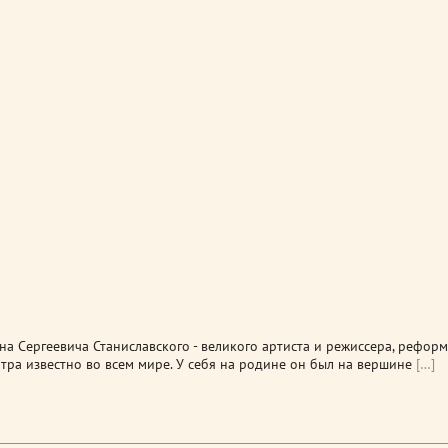
а Сергеевича Станиславского - великого артиста и режиссера, реформ
тра известно во всем мире. У себя на родине он был на вершине
[…]