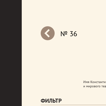
№ 36
next
Имя Константин
и мирового теа
ФИЛЬТР