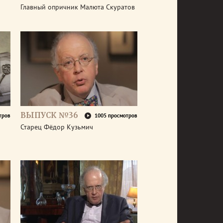
Главный опричник Малюта Скуратов
ВЫПУСК №36
тров
1005 просмотров
Старец Фёдор Кузьмич