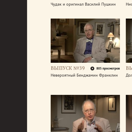
Чудак и оригинал Василий Пушкин
Ни
ВЫПУСК №39
В
805 просмотров
Невероятный Бенджамин Франклин
До