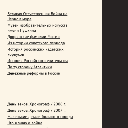
Великая Отечественная Война на
Черном море
Музей изобразительных искусств
имени Пушкина
Дворянские фамилии России
Из истории советского периода
История российских кадетских
корпусов
История Российского учительства
По ту сторону Атлантики
Денежные реформы в России
День веков. Хронограф / 2006 г.
День веков. Хронограф / 2007 г.
Маленькие детали большого города
Что я знаю о войне