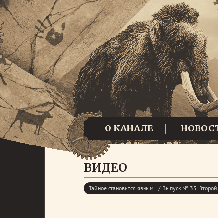
О КАНАЛЕ
НОВОС
ВИДЕО
Тайное становится явным
Выпуск № 35. Второй 