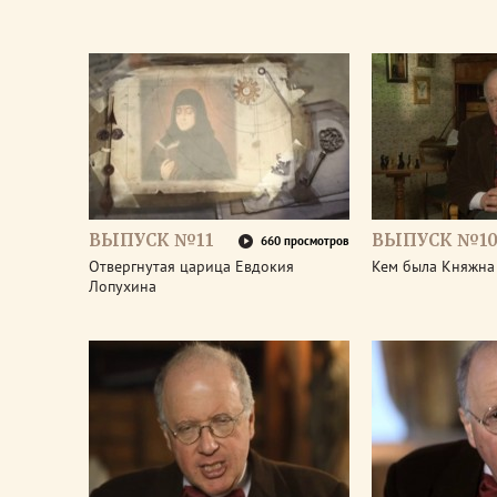
ВЫПУСК №11
ВЫПУСК №1
660 просмотров
Отвергнутая царица Евдокия
Кем была Княжна
Лопухина