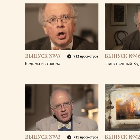
ВЫПУСК №47
ВЫПУСК №4
912 просмотров
Ведьмы из салема
Таинственный Ку
ВЫПУСК №43
ВЫПУСК №42
711 просмотров