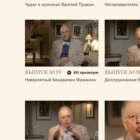
Чудак и оригинал Василий Пушкин
Ниспровергатель 
ВЫПУСК №39
ВЫПУСК №3
805 просмотров
Невероятный Бенджамин Франклин
Долгоруковские 