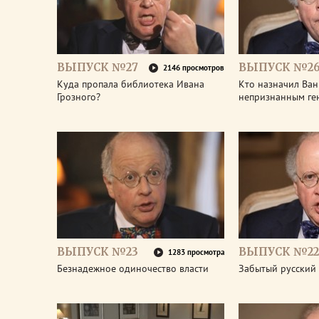
ВЫПУСК №27
ВЫПУСК №2
2146 просмотров
Куда пропала библиотека Ивана
Кто назначил Ван
Грозного?
непризнанным ге
ВЫПУСК №23
ВЫПУСК №22
1283 просмотра
Безнадежное одиночество власти
Забытый русский