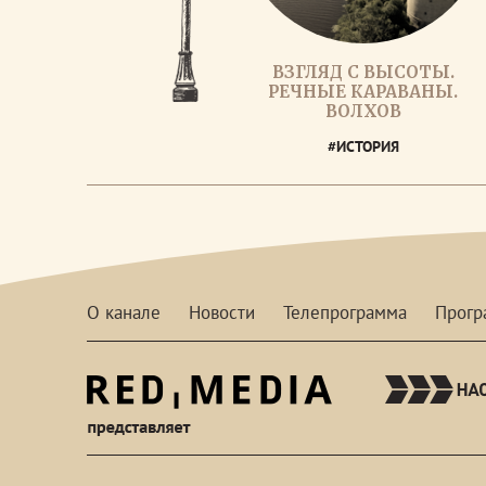
ВЗГЛЯД С ВЫСОТЫ.
РЕЧНЫЕ КАРАВАНЫ.
ВОЛХОВ
#ИСТОРИЯ
О канале
Новости
Телепрограмма
Прог
red-
media