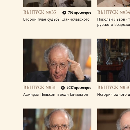
ВЫПУСК №35
ВЫПУСК №3
706 просмотров
Второй план судьбы Станиславского
Николай Львов - 
русского Возрож
ВЫПУСК №31
ВЫПУСК №3
1037 просмотров
Адмирал Нельсон и леди Гамильтон
История одного д