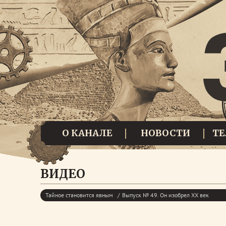
О КАНАЛЕ
НОВОСТИ
Т
ВИДЕО
Тайное становится явным
Выпуск № 49. Он изобрел ХХ век