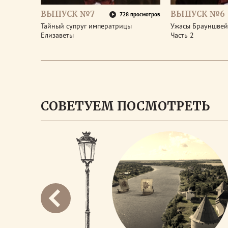
ВЫПУСК №7
ВЫПУСК №6
728 просмотров
Тайный супруг императрицы
Ужасы Брауншвейг
Елизаветы
Часть 2
СОВЕТУЕМ ПОСМОТРЕТЬ