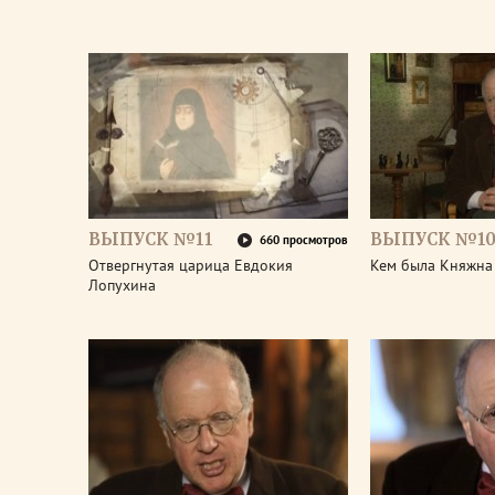
ВЫПУСК №11
ВЫПУСК №1
660 просмотров
Отвергнутая царица Евдокия
Кем была Княжна
Лопухина