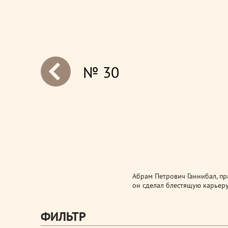
№ 30
next
Абрам Петрович Ганнибал, пр
он сделал блестящую карьеру
ФИЛЬТР