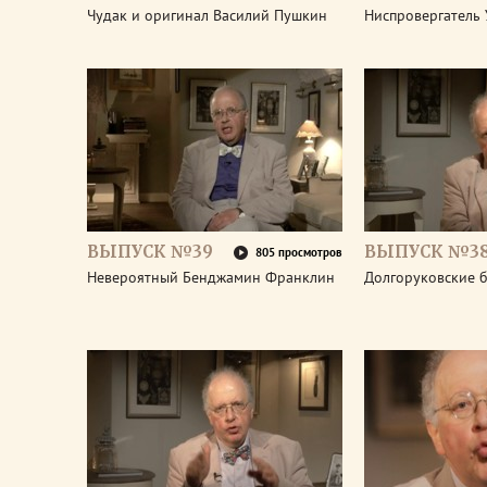
Чудак и оригинал Василий Пушкин
Ниспровергатель 
ВЫПУСК №39
ВЫПУСК №3
805 просмотров
Невероятный Бенджамин Франклин
Долгоруковские 