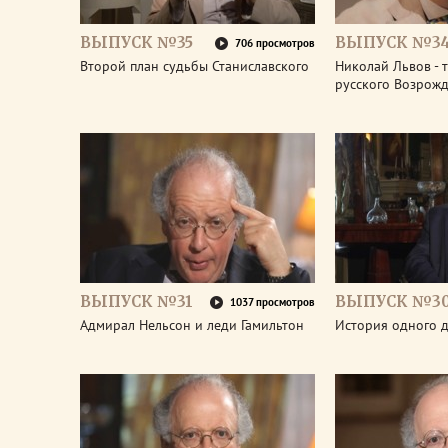
ВЫПУСК №35
ВЫПУСК №3
706 просмотров
Второй план судьбы Станиславского
Николай Львов - 
русского Возрож
ВЫПУСК №31
ВЫПУСК №3
1037 просмотров
Адмирал Нельсон и леди Гамильтон
История одного д