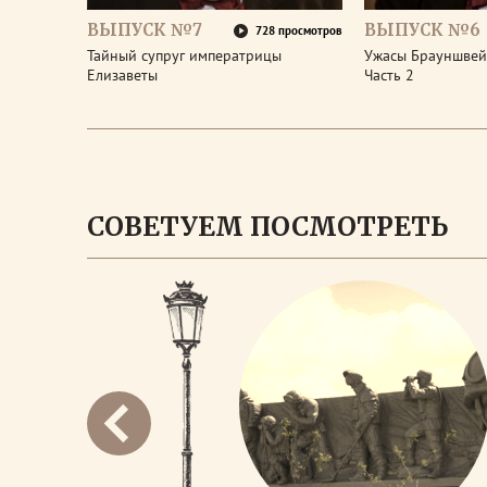
ВЫПУСК №7
ВЫПУСК №6
728 просмотров
Тайный супруг императрицы
Ужасы Брауншвейг
Елизаветы
Часть 2
СОВЕТУЕМ ПОСМОТРЕТЬ