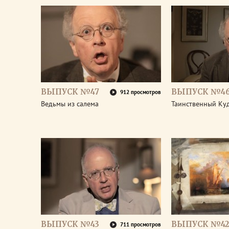
ВЫПУСК №47
ВЫПУСК №4
912 просмотров
Ведьмы из салема
Таинственный Ку
ВЫПУСК №43
ВЫПУСК №42
711 просмотров