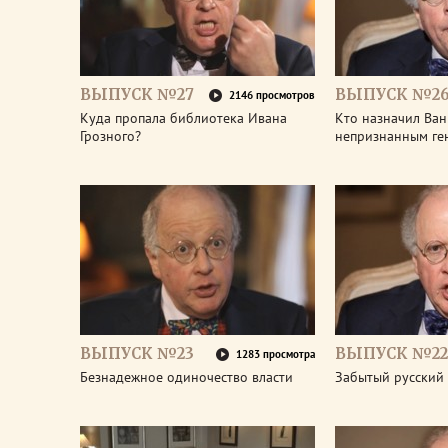
ВЫПУСК №27
ВЫПУСК №2
2146 просмотров
Куда пропала библиотека Ивана
Кто назначил Ван
Грозного?
непризнанным ге
ВЫПУСК №23
ВЫПУСК №22
1283 просмотра
Безнадежное одиночество власти
Забытый русский