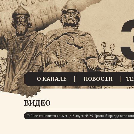
О КАНАЛЕ
НОВОСТИ
Т
ВИДЕО
Тайное становится явным
Выпуск № 29. Грозный прадед великого