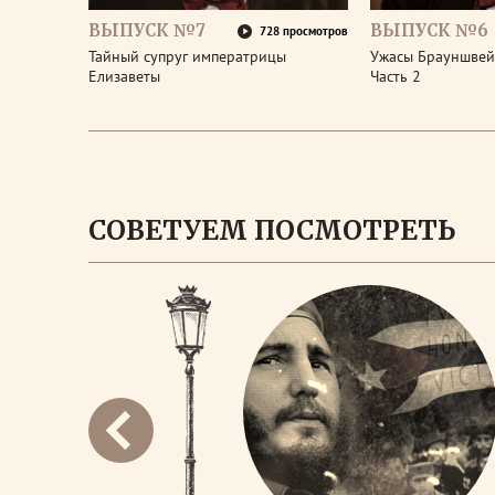
ВЫПУСК №7
ВЫПУСК №6
728 просмотров
Тайный супруг императрицы
Ужасы Брауншвейг
Елизаветы
Часть 2
СОВЕТУЕМ ПОСМОТРЕТЬ