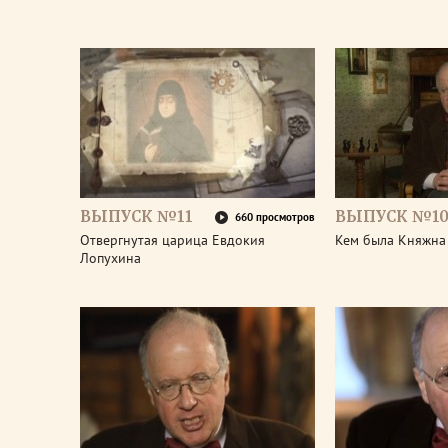
ВЫПУСК №11
ВЫПУСК №1
660 просмотров
Отвергнутая царица Евдокия
Кем была Княжна
Лопухина