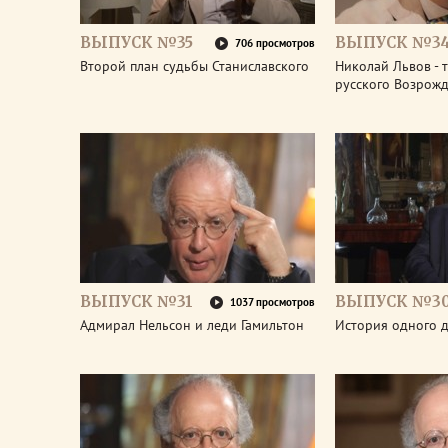
ВЫПУСК №35
ВЫПУСК №3
706 просмотров
Второй план судьбы Станиславского
Николай Львов - 
русского Возрож
ВЫПУСК №31
ВЫПУСК №3
1037 просмотров
Адмирал Нельсон и леди Гамильтон
История одного д