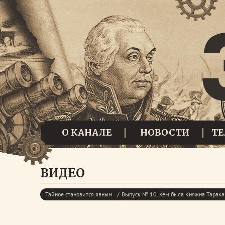
О КАНАЛЕ
НОВОСТИ
Т
ВИДЕО
Тайное становится явным
Выпуск № 10. Кем была Княжна Тарака