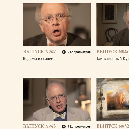
ВЫПУСК №47
ВЫПУСК №4
912 просмотров
Ведьмы из салема
Таинственный Ку
ВЫПУСК №43
ВЫПУСК №42
711 просмотров