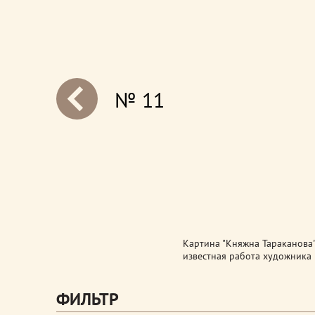
№ 11
next
Картина "Княжна Тараканова",
известная работа художника 
ФИЛЬТР