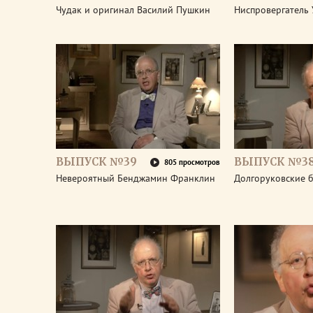
Чудак и оригинал Василий Пушкин
Ниспровергатель 
ВЫПУСК №39
ВЫПУСК №3
805 просмотров
Невероятный Бенджамин Франклин
Долгоруковские 