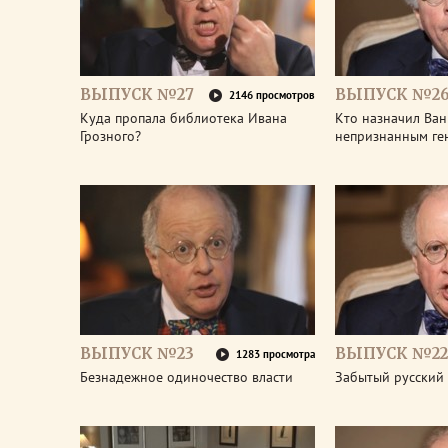
ВЫПУСК №27
ВЫПУСК №2
2146 просмотров
Куда пропала библиотека Ивана
Кто назначил Ван
Грозного?
непризнанным ге
ВЫПУСК №23
ВЫПУСК №22
1283 просмотра
Безнадежное одиночество власти
Забытый русский