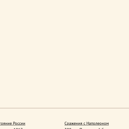
тояние России
Сражения с Наполеоном