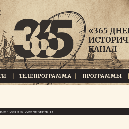
ТИ
ТЕЛЕПРОГРАММА
ПРОГРАММЫ
есто и роль в истории человечества