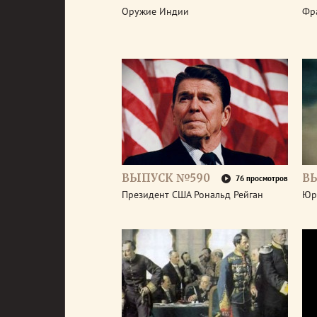
Оружие Индии
Фр
ВЫПУСК №590
В
76 просмотров
Президент США Рональд Рейган
Юр