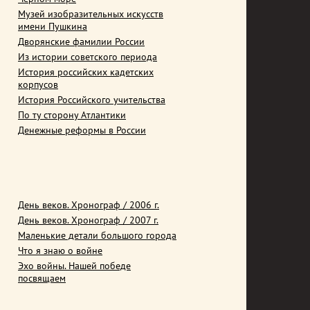
Музей изобразительных искусств
имени Пушкина
Дворянские фамилии России
Из истории советского периода
История российских кадетских
корпусов
История Российского учительства
По ту сторону Атлантики
Денежные реформы в России
День веков. Хронограф / 2006 г.
День веков. Хронограф / 2007 г.
Маленькие детали большого города
Что я знаю о войне
Эхо войны. Нашей победе
посвящаем