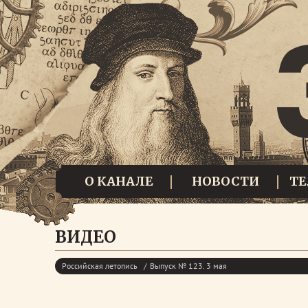
О КАНАЛЕ
НОВОСТИ
Т
ВИДЕО
Российская летопись
Выпуск № 123. 3 мая