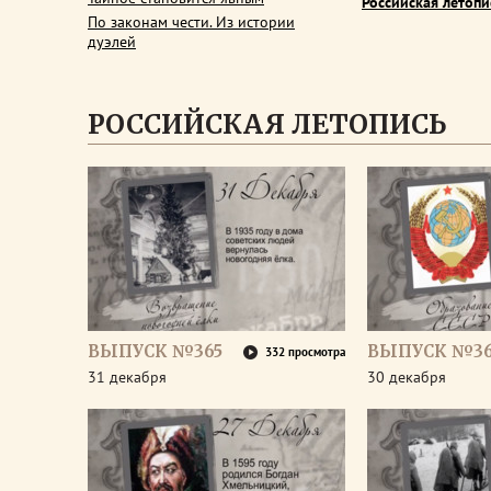
Российская летопи
По законам чести. Из истории
дуэлей
РОССИЙСКАЯ ЛЕТОПИСЬ
ВЫПУСК №365
ВЫПУСК №3
332 просмотра
31 декабря
30 декабря