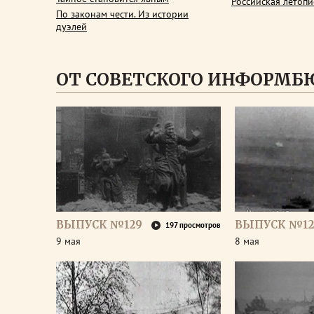
Российская летопи
По законам чести. Из истории
дуэлей
ОТ СОВЕТСКОГО ИНФОРМБ
ВЫПУСК №129
ВЫПУСК №12
197 просмотров
9 мая
8 мая