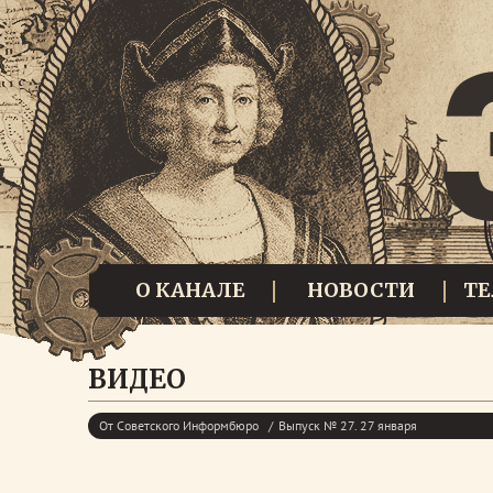
О КАНАЛЕ
НОВОСТИ
Т
ВИДЕО
От Советского Информбюро
Выпуск № 27. 27 января