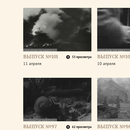
ВЫПУСК №101
ВЫПУСК №10
53 просмотра
11 апреля
10 апреля
ВЫПУСК №97
ВЫПУСК №9
62 просмотра