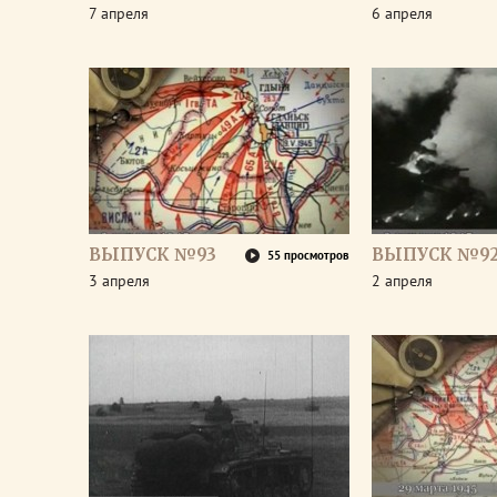
7 апреля
6 апреля
ВЫПУСК №93
ВЫПУСК №9
55 просмотров
3 апреля
2 апреля