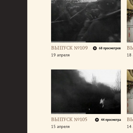
ВЫПУСК №109
В
68 просмотров
19 апреля
18 
ВЫПУСК №105
В
44 просмотра
15 апреля
14 