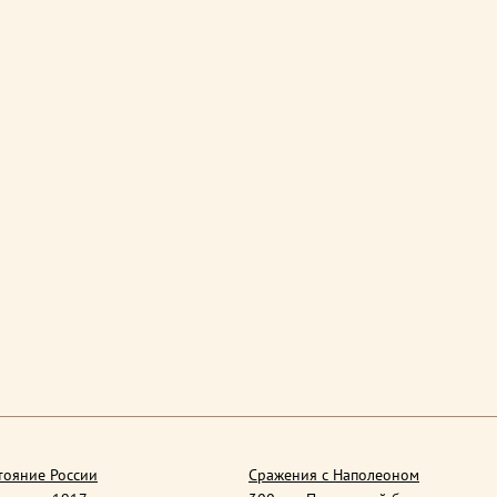
тояние России
Сражения с Наполеоном