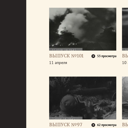
ВЫПУСК №101
В
53 просмотра
11 апреля
10 
ВЫПУСК №97
В
62 просмотра