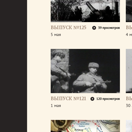
ВЫПУСК №125
В
39 просмотров
5 мая
4 м
ВЫПУСК №121
В
120 просмотров
1 мая
30 