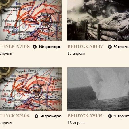
ЫПУСК №108
ВЫПУСК №107
100 просмотров
50 просмо
апреля
17 апреля
ЫПУСК №104
ВЫПУСК №103
50 просмотров
80 просмо
апреля
13 апреля