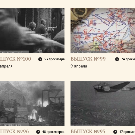
ЫПУСК №100
ВЫПУСК №99
53 просмотра
74 просм
апреля
9 апреля
ЫПУСК №96
ВЫПУСК №95
48 просмотров
47 просмо