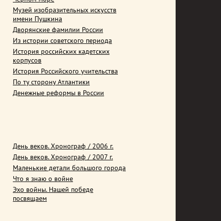
Музей изобразительных искусств
имени Пушкина
Дворянские фамилии России
Из истории советского периода
История российских кадетских
корпусов
История Российского учительства
По ту сторону Атлантики
Денежные реформы в России
День веков. Хронограф / 2006 г.
День веков. Хронограф / 2007 г.
Маленькие детали большого города
Что я знаю о войне
Эхо войны. Нашей победе
посвящаем