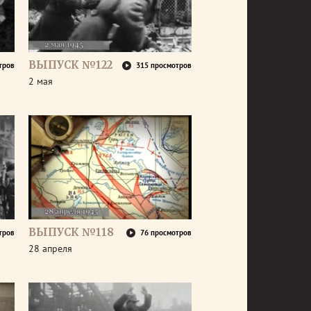
ВЫПУСК №122
тров
315 просмотров
2 мая
ВЫПУСК №118
тров
76 просмотров
28 апреля