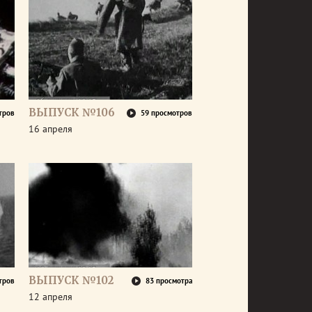
ВЫПУСК №106
тров
59 просмотров
16 апреля
ВЫПУСК №102
тров
83 просмотра
12 апреля