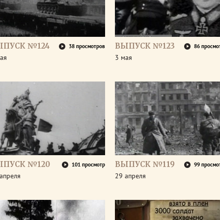
ЫПУСК №124
ВЫПУСК №123
38 просмотров
86 просмо
ая
3 мая
ЫПУСК №120
ВЫПУСК №119
101 просмотр
99 просмо
апреля
29 апреля