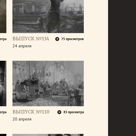
ВЫПУСК №114
отра
75 просмотров
24 апреля
ВЫПУСК №110
отра
83 просмотра
20 апреля