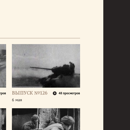
ВЫПУСК №126
тров
48 просмотров
6 мая