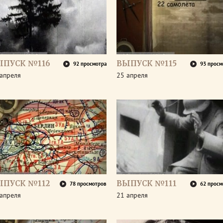
ЫПУСК №116
ВЫПУСК №115
92 просмотра
93 просм
апреля
25 апреля
ЫПУСК №112
ВЫПУСК №111
78 просмотров
62 просм
апреля
21 апреля