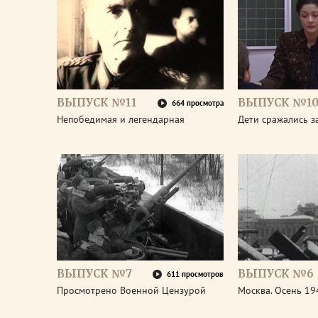
ВЫПУСК №11
ВЫПУСК №1
664 просмотра
Непобедимая и легендарная
Дети сражались з
ВЫПУСК №7
ВЫПУСК №6
611 просмотров
Просмотрено Военной Цензурой
Москва. Осень 19