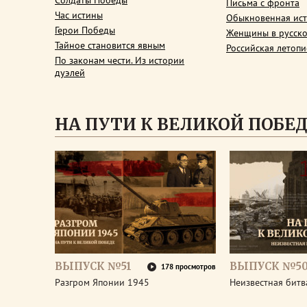
Солдаты Победы
Письма с фронта
Час истины
Обыкновенная ис
Герои Победы
Женщины в русско
Тайное становится явным
Российская летопи
По законам чести. Из истории
дуэлей
НА ПУТИ К ВЕЛИКОЙ ПОБЕ
ВЫПУСК №51
ВЫПУСК №5
178 просмотров
Разгром Японии 1945
Неизвестная битв