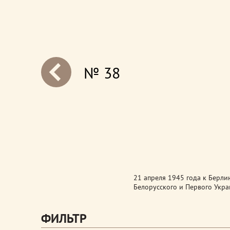
№ 38
next
21 апреля 1945 года к Берли
Белорусского и Первого Укр
ФИЛЬТР