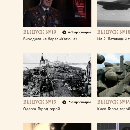
ВЫПУСК №19
ВЫПУСК №1
678 просмотров
Выходила на берег «Катюша»
Ил-2. Летающий т
ВЫПУСК №15
ВЫПУСК №14
738 просмотров
Одесса. Город-герой
Киев. Город-геро