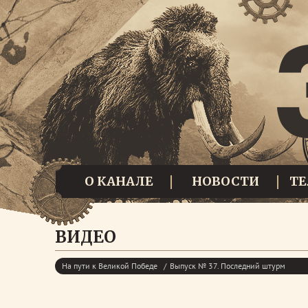
О КАНАЛЕ
НОВОСТИ
Т
ВИДЕО
На пути к Великой Победе
Выпуск № 37. Последний штурм