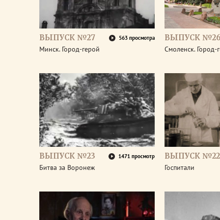
ВЫПУСК №27
ВЫПУСК №2
563 просмотра
Минск. Город-герой
Смоленск. Город-
ВЫПУСК №23
ВЫПУСК №22
1471 просмотр
Битва за Воронеж
Госпитали