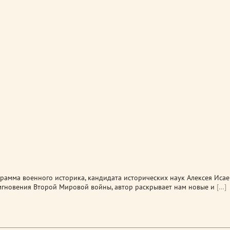
рамма военного историка, кандидата исторических наук Алексея Исае
мгновения Второй Мировой войны, автор раскрывает нам новые и
[…]