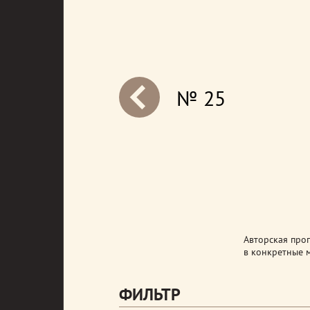
№ 25
next
Авторская прог
в конкретные 
ФИЛЬТР