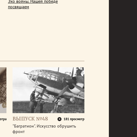
Эхо войны. Нашей победе
посвящаем
ВЫПУСК №48
отра
181 просмотр
"Багратион". Искусство обрушить
фронт