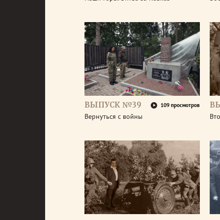
ВЫПУСК №39
В
109 просмотров
Вернуться с войны
Вт