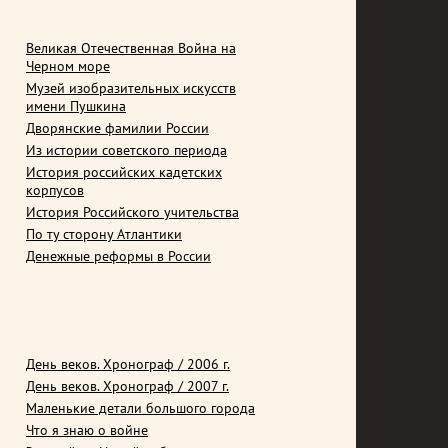
Великая Отечественная Война на
Черном море
Музей изобразительных искусств
имени Пушкина
Дворянские фамилии России
Из истории советского периода
История российских кадетских
корпусов
История Российского учительства
По ту сторону Атлантики
Денежные реформы в России
День веков. Хронограф / 2006 г.
День веков. Хронограф / 2007 г.
Маленькие детали большого города
Что я знаю о войне