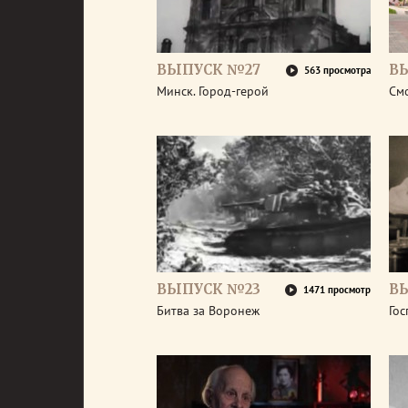
ВЫПУСК №27
В
563 просмотра
Минск. Город-герой
Смо
ВЫПУСК №23
В
1471 просмотр
Битва за Воронеж
Гос