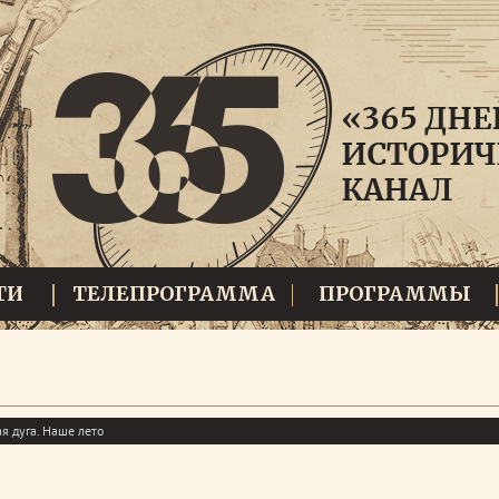
ТИ
ТЕЛЕПРОГРАММА
ПРОГРАММЫ
я дуга. Наше лето