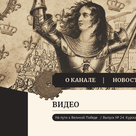
О КАНАЛЕ
НОВОС
ВИДЕО
На пути к Великой Победе
Выпуск № 24. Курска