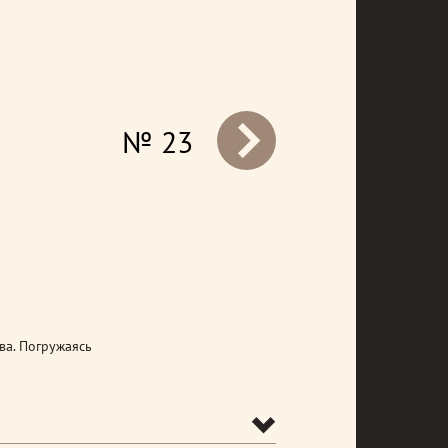
№ 23
prev
ва. Погружаясь