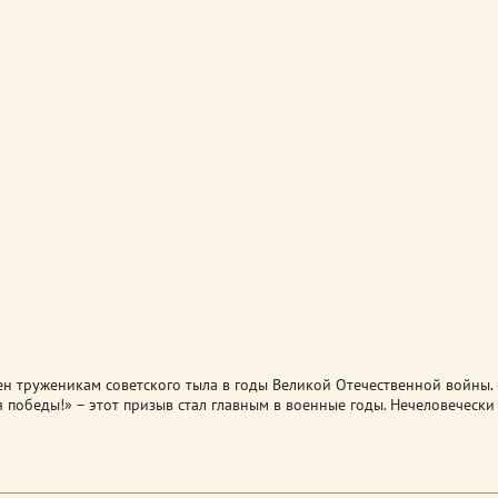
н труженикам советского тыла в годы Великой Отечественной войны. 
я победы!» – этот призыв стал главным в военные годы. Нечеловечески