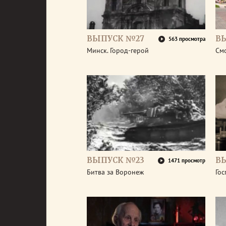
ВЫПУСК №27
В
563 просмотра
Минск. Город-герой
Смо
ВЫПУСК №23
В
1471 просмотр
Битва за Воронеж
Гос