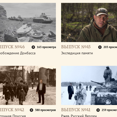
ЫПУСК №46
ВЫПУСК №45
163 просмотра
203 просм
вобождение Донбасса
Экспедиция памяти
ЫПУСК №42
ВЫПУСК №41
380 просмотров
259 просмо
сточная Пруссия
Ржев. Русский Верден