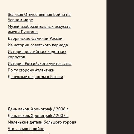
Великая Отечественная Война на
Черном море
Музей изобразительных искусств
имени Пушкина
Дворянские фамилии России
Из истории советского периода
История российских кадетских
корпусов
История Российского учительства
По ту сторону Атлантики
Денежные реформы в России
День веков. Хронограф / 2006 г.
День веков. Хронограф / 2007 г.
Маленькие детали большого города
Что я знаю о войне