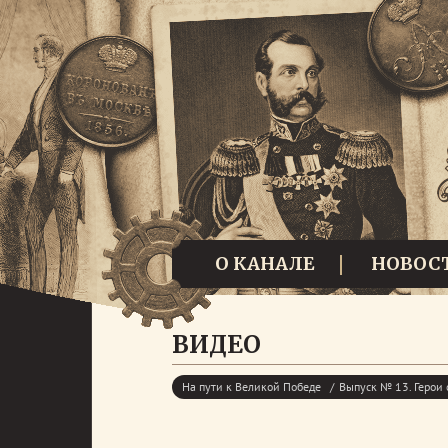
О КАНАЛЕ
НОВОС
ВИДЕО
На пути к Великой Победе
Выпуск № 13. Герои 