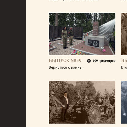
ВЫПУСК №39
В
109 просмотров
Вернуться с войны
Вт