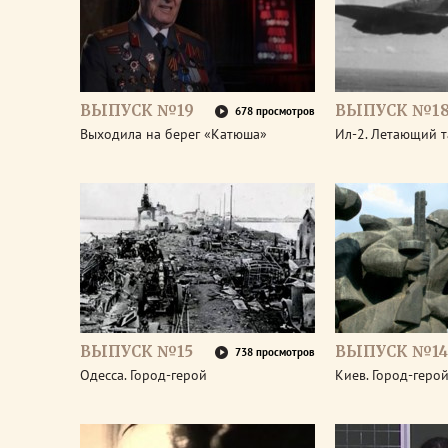
ВЫПУСК №19
ВЫПУСК №1
678 просмотров
Выходила на берег «Катюша»
Ил-2. Летающий т
ВЫПУСК №15
ВЫПУСК №14
738 просмотров
Одесса. Город-герой
Киев. Город-геро