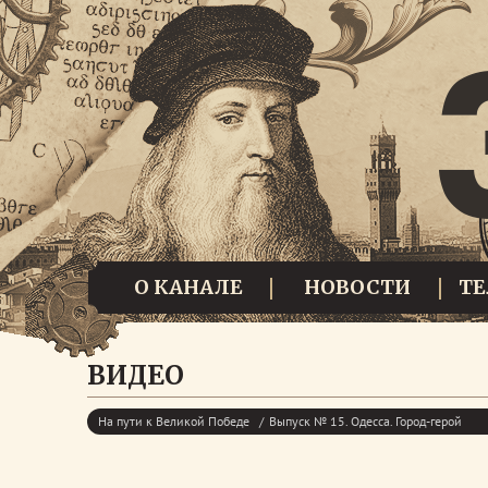
О КАНАЛЕ
НОВОСТИ
Т
ВИДЕО
На пути к Великой Победе
Выпуск № 15. Одесса. Город-герой