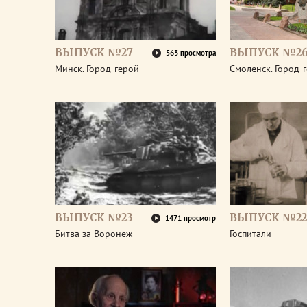
ВЫПУСК №27
ВЫПУСК №2
563 просмотра
Минск. Город-герой
Смоленск. Город-
ВЫПУСК №23
ВЫПУСК №22
1471 просмотр
Битва за Воронеж
Госпитали