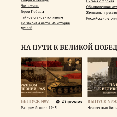
Солдаты Победы
Письма с фронта
Час истины
Обыкновенная ис
Герои Победы
Женщины в русско
Тайное становится явным
Российская летопи
По законам чести. Из истории
дуэлей
НА ПУТИ К ВЕЛИКОЙ ПОБЕ
ВЫПУСК №51
ВЫПУСК №5
178 просмотров
Разгром Японии 1945
Неизвестная битв