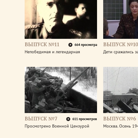
ВЫПУСК №11
ВЫПУСК №1
664 просмотра
Непобедимая и легендарная
Дети сражались з
ВЫПУСК №7
ВЫПУСК №6
611 просмотров
Просмотрено Военной Цензурой
Москва. Осень 19