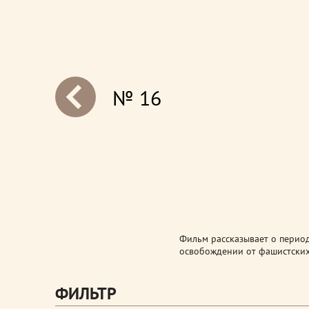
№ 16
next
Фильм рассказывает о перио
освобождении от фашистских
ФИЛЬТР