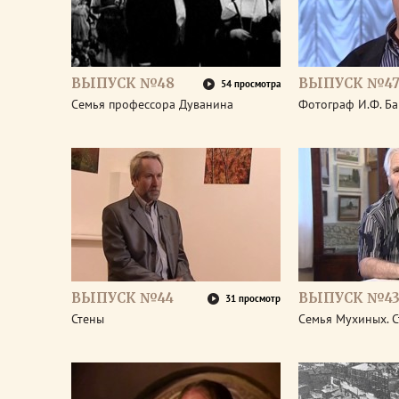
ВЫПУСК №48
ВЫПУСК №4
54 просмотра
Семья профессора Дуванина
Фотограф И.Ф. Б
ВЫПУСК №44
ВЫПУСК №4
31 просмотр
Стены
Семья Мухиных. 