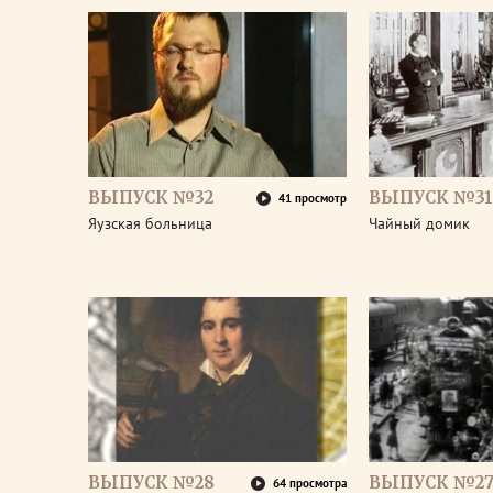
ВЫПУСК №32
ВЫПУСК №31
41 просмотр
Яузская больница
Чайный домик
ВЫПУСК №28
ВЫПУСК №2
64 просмотра