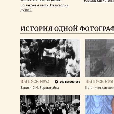
Российская летопи
По законам чести. Из истории
дуэлей
ИСТОРИЯ ОДНОЙ ФОТОГРА
ВЫПУСК №52
ВЫПУСК №51
109 просмотров
Записи С.И. Бершитейна
Каталическая цер