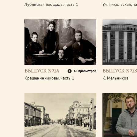
Лубянская площадь, часть 1
Ул. Никольская, ча
ВЫПУСК №24
ВЫПУСК №2
45 просмотров
Крашенинниковы, часть 1
К. Мельников