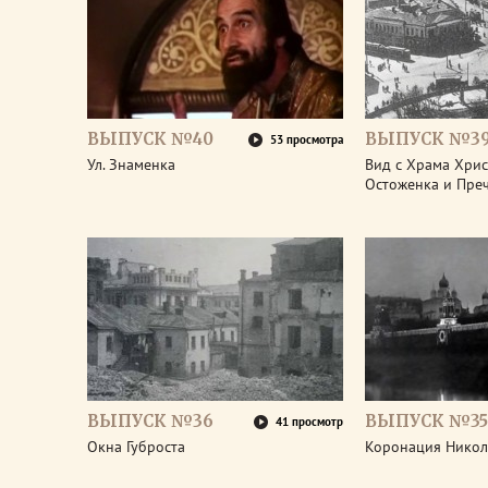
ВЫПУСК №40
ВЫПУСК №3
53 просмотра
Ул. Знаменка
Вид с Храма Христ
Остоженка и Пре
ВЫПУСК №36
ВЫПУСК №35
41 просмотр
Окна Губроста
Коронация Никол