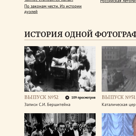
Российская летопи
По законам чести. Из истории
дуэлей
ИСТОРИЯ ОДНОЙ ФОТОГРА
ВЫПУСК №52
ВЫПУСК №51
109 просмотров
Записи С.И. Бершитейна
Каталическая цер