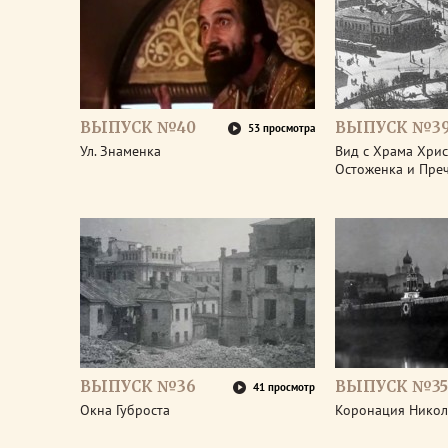
ВЫПУСК №40
ВЫПУСК №3
53 просмотра
Ул. Знаменка
Вид с Храма Христ
Остоженка и Пре
ВЫПУСК №36
ВЫПУСК №35
41 просмотр
Окна Губроста
Коронация Никол