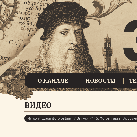
О КАНАЛЕ
НОВОСТИ
Т
ВИДЕО
История одной фотографии
Выпуск № 45. Фотоаппарат Т.А. Брун