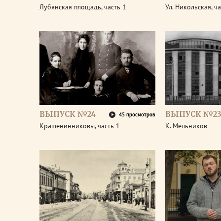
Лубянская площадь, часть 1
Ул. Никольская, ча
ВЫПУСК №24
ВЫПУСК №2
45 просмотров
Крашенинниковы, часть 1
К. Мельников