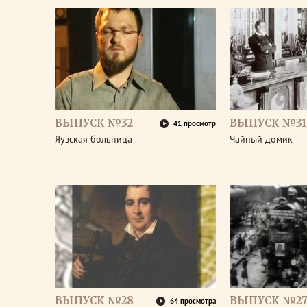
ВЫПУСК №32
ВЫПУСК №31
41 просмотр
Яузская больница
Чайный домик
ВЫПУСК №28
ВЫПУСК №2
64 просмотра