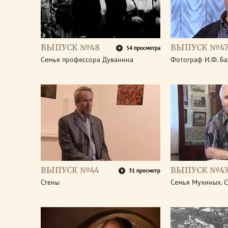
ВЫПУСК №48
ВЫПУСК №4
54 просмотра
Семья профессора Дуванина
Фотограф И.Ф. Б
ВЫПУСК №44
ВЫПУСК №4
31 просмотр
Стены
Семья Мухиных. 