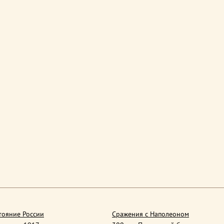
тояние России
Сражения с Наполеоном