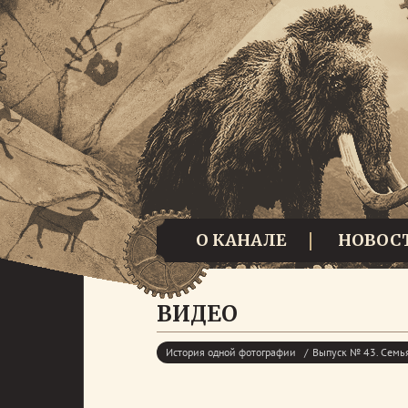
О КАНАЛЕ
НОВОС
ВИДЕО
История одной фотографии
Выпуск № 43. Семь