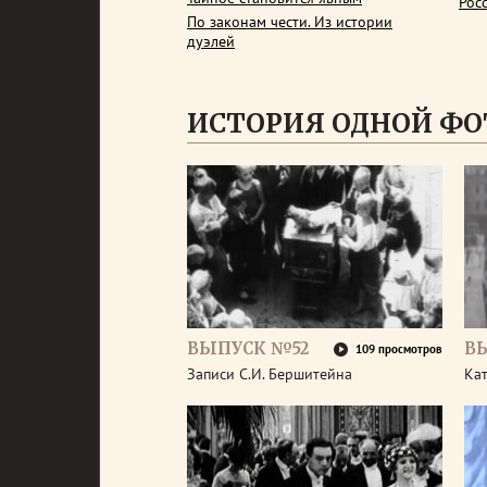
Рос
По законам чести. Из истории
дуэлей
ИСТОРИЯ ОДНОЙ ФО
ВЫПУСК №52
В
109 просмотров
Записи С.И. Бершитейна
Кат