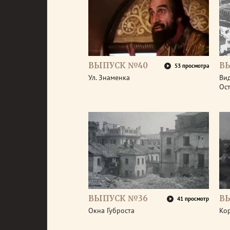
ВЫПУСК №40
В
53 просмотра
Ул. Знаменка
Вид
Ос
ВЫПУСК №36
В
41 просмотр
Окна Губроста
Ко