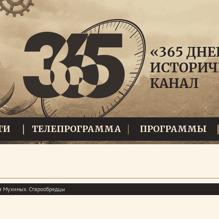
ТИ
ТЕЛЕПРОГРАММА
ПРОГРАММЫ
я Мухиных. Старообрядцы