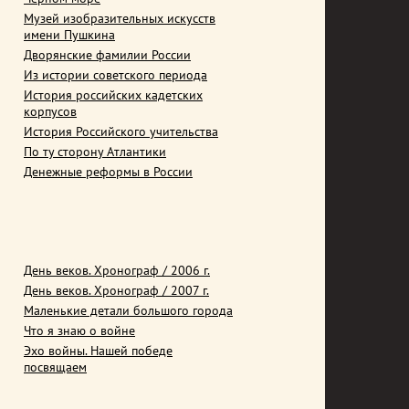
Музей изобразительных искусств
имени Пушкина
Дворянские фамилии России
Из истории советского периода
История российских кадетских
корпусов
История Российского учительства
По ту сторону Атлантики
Денежные реформы в России
День веков. Хронограф / 2006 г.
День веков. Хронограф / 2007 г.
Маленькие детали большого города
Что я знаю о войне
Эхо войны. Нашей победе
посвящаем