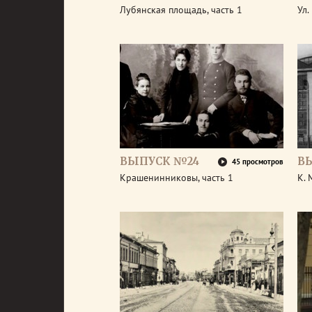
Лубянская площадь, часть 1
Ул.
ВЫПУСК №24
В
45 просмотров
Крашенинниковы, часть 1
К.