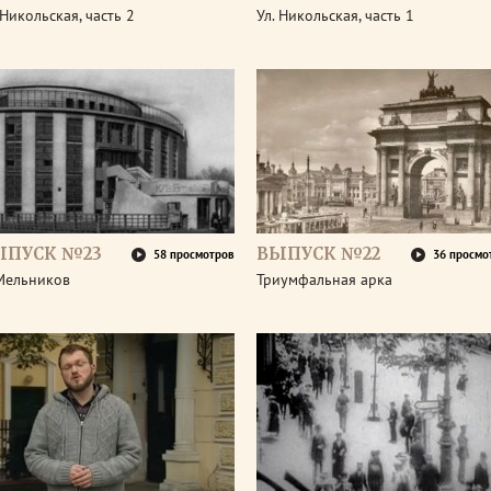
 Никольская, часть 2
Ул. Никольская, часть 1
ЫПУСК №23
ВЫПУСК №22
58 просмотров
36 просмо
 Мельников
Триумфальная арка