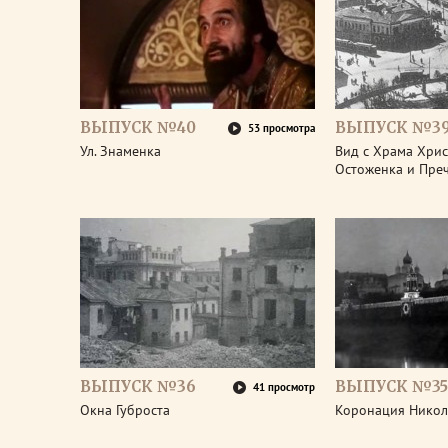
ВЫПУСК №40
ВЫПУСК №3
53 просмотра
Ул. Знаменка
Вид с Храма Христ
Остоженка и Пре
ВЫПУСК №36
ВЫПУСК №35
41 просмотр
Окна Губроста
Коронация Никол