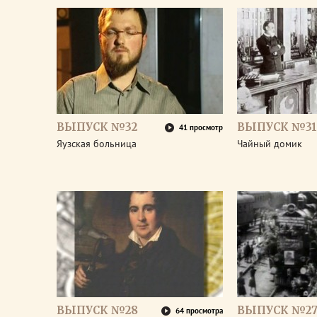
ВЫПУСК №32
ВЫПУСК №31
41 просмотр
Яузская больница
Чайный домик
ВЫПУСК №28
ВЫПУСК №2
64 просмотра