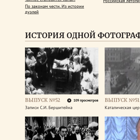
Российская летопи
По законам чести. Из истории
дуэлей
ИСТОРИЯ ОДНОЙ ФОТОГРА
ВЫПУСК №52
ВЫПУСК №51
109 просмотров
Записи С.И. Бершитейна
Каталическая цер