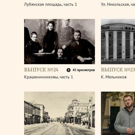
Лубянская площадь, часть 1
Ул. Никольская, ча
ВЫПУСК №24
ВЫПУСК №2
45 просмотров
Крашенинниковы, часть 1
К. Мельников