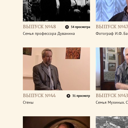
ВЫПУСК №48
ВЫПУСК №4
54 просмотра
Семья профессора Дуванина
Фотограф И.Ф. Б
ВЫПУСК №44
ВЫПУСК №4
31 просмотр
Стены
Семья Мухиных. 