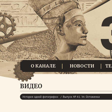
О КАНАЛЕ
НОВОСТИ
Т
ВИДЕО
История одной фотографии
Выпуск № 41. Ул. Остоженка