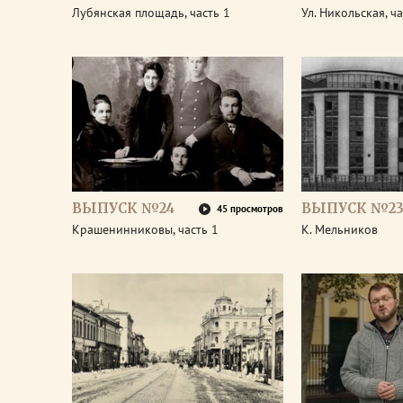
Лубянская площадь, часть 1
Ул. Никольская, ча
ВЫПУСК №24
ВЫПУСК №2
45 просмотров
Крашенинниковы, часть 1
К. Мельников