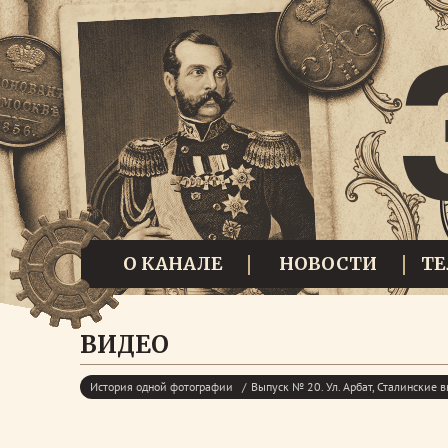
О КАНАЛЕ
НОВОСТИ
Т
ВИДЕО
История одной фотографии
Выпуск № 20. Ул. Арбат, Сталинские 