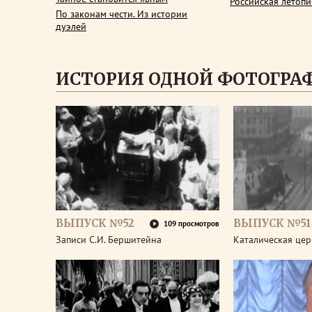
Российская летопи
По законам чести. Из истории
дуэлей
ИСТОРИЯ ОДНОЙ ФОТОГРА
ВЫПУСК №52
ВЫПУСК №51
109 просмотров
Записи С.И. Бершитейна
Каталическая цер