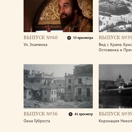
ВЫПУСК №40
ВЫПУСК №3
53 просмотра
Ул. Знаменка
Вид с Храма Христ
Остоженка и Пре
ВЫПУСК №36
ВЫПУСК №35
41 просмотр
Окна Губроста
Коронация Никол