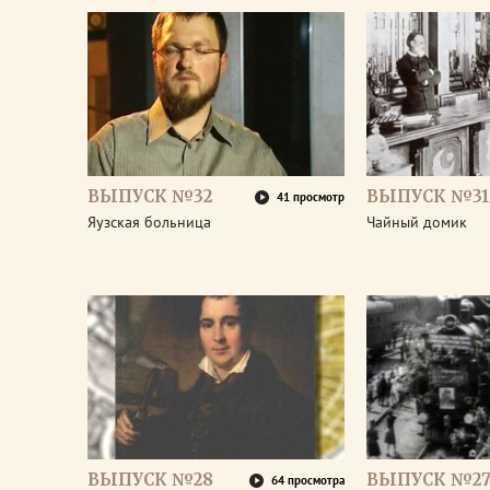
ВЫПУСК №32
ВЫПУСК №31
41 просмотр
Яузская больница
Чайный домик
ВЫПУСК №28
ВЫПУСК №2
64 просмотра