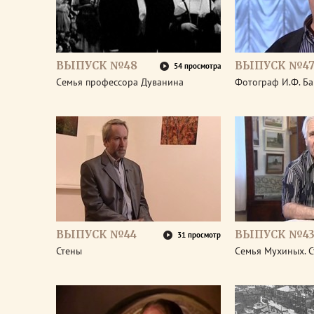
ВЫПУСК №48
ВЫПУСК №4
54 просмотра
Семья профессора Дуванина
Фотограф И.Ф. Б
ВЫПУСК №44
ВЫПУСК №4
31 просмотр
Стены
Семья Мухиных. 