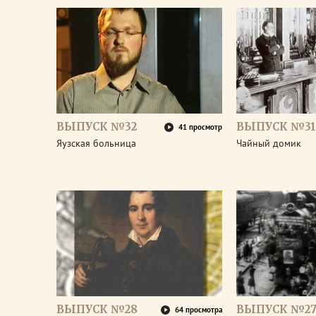
ВЫПУСК №32
ВЫПУСК №31
41 просмотр
Яузская больница
Чайный домик
ВЫПУСК №28
ВЫПУСК №2
64 просмотра