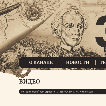
О КАНАЛЕ
НОВОСТИ
Т
ВИДЕО
История одной фотографии
Выпуск № 9. Ул. Никитская