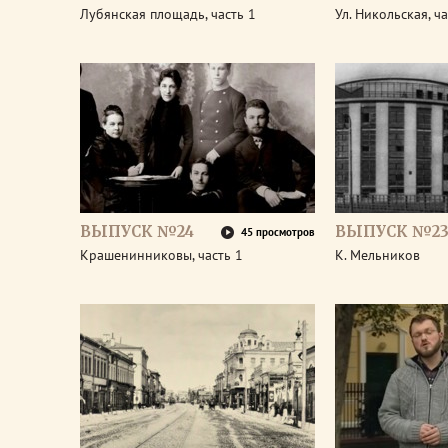
Лубянская площадь, часть 1
Ул. Никольская, ча
ВЫПУСК №24
ВЫПУСК №2
45 просмотров
Крашенинниковы, часть 1
К. Мельников