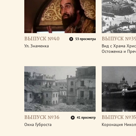
ВЫПУСК №40
ВЫПУСК №3
53 просмотра
Ул. Знаменка
Вид с Храма Христ
Остоженка и Пре
ВЫПУСК №36
ВЫПУСК №35
41 просмотр
Окна Губроста
Коронация Никол