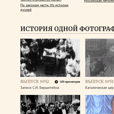
Российская летопи
По законам чести. Из истории
дуэлей
ИСТОРИЯ ОДНОЙ ФОТОГРА
ВЫПУСК №52
ВЫПУСК №51
109 просмотров
Записи С.И. Бершитейна
Каталическая цер