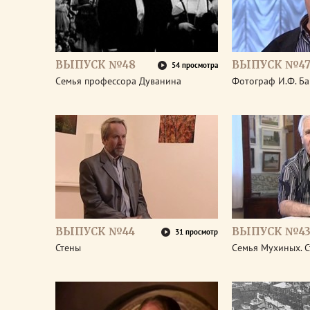
ВЫПУСК №48
ВЫПУСК №4
54 просмотра
Семья профессора Дуванина
Фотограф И.Ф. Б
ВЫПУСК №44
ВЫПУСК №4
31 просмотр
Стены
Семья Мухиных. 