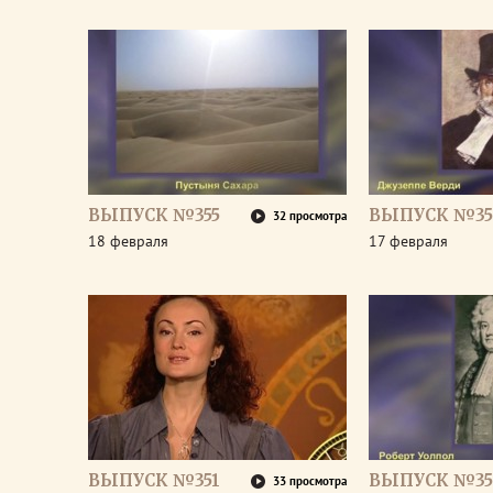
ВЫПУСК №355
ВЫПУСК №35
32 просмотра
18 февраля
17 февраля
ВЫПУСК №351
ВЫПУСК №35
33 просмотра