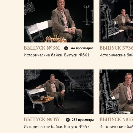
ВЫПУСК №361
ВЫПУСК №3
347 просмотров
Исторические байки. Выпуск №361
Исторические ба
ВЫПУСК №357
ВЫПУСК №35
252 просмотра
Исторические байки. Выпуск №357
Исторические ба