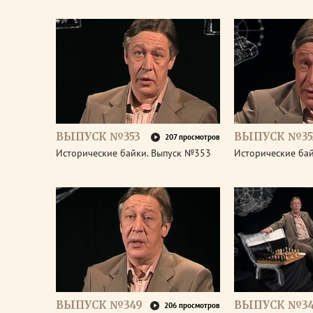
ВЫПУСК №353
ВЫПУСК №35
207 просмотров
Исторические байки. Выпуск №353
Исторические ба
ВЫПУСК №349
ВЫПУСК №3
206 просмотров