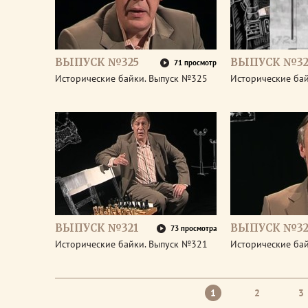
ВЫПУСК №325
ВЫПУСК №32
71 просмотр
Исторические байки. Выпуск №325
Исторические ба
ВЫПУСК №321
ВЫПУСК №32
73 просмотра
Исторические байки. Выпуск №321
Исторические ба
1
2
3