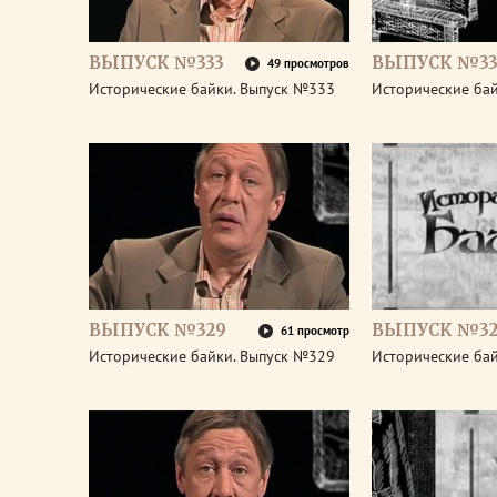
ВЫПУСК №333
ВЫПУСК №33
49 просмотров
Исторические байки. Выпуск №333
Исторические ба
ВЫПУСК №329
ВЫПУСК №32
61 просмотр
Исторические байки. Выпуск №329
Исторические ба