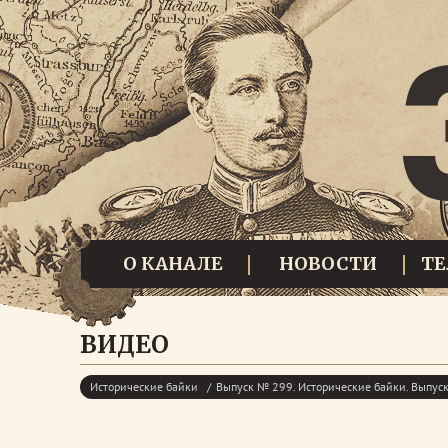
О КАНАЛЕ
НОВОСТИ
Т
ВИДЕО
Исторические байки
Выпуск № 299. Исторические байки. Выпу