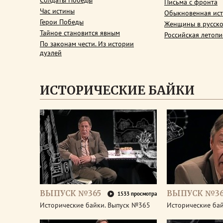
Солдаты Победы
Письма с фронта
Час истины
Обыкновенная ис
Герои Победы
Женщины в русско
Тайное становится явным
Российская летопи
По законам чести. Из истории
дуэлей
ИСТОРИЧЕСКИЕ БАЙКИ
ВЫПУСК №365
ВЫПУСК №3
1533 просмотра
Исторические байки. Выпуск №365
Исторические ба