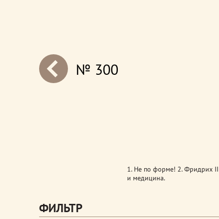
№ 300
next
1. Не по форме! 2. Фридрих II
и медицина.
ФИЛЬТР