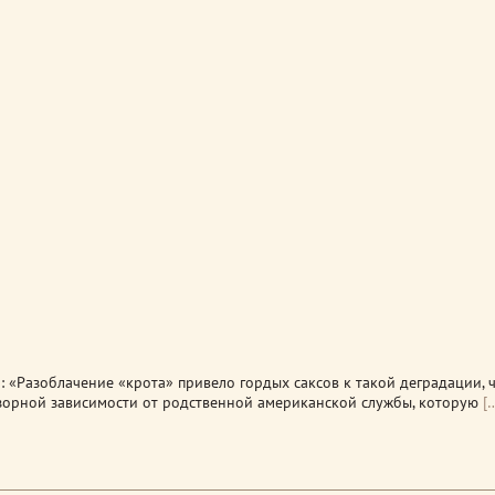
: «Разоблачение «крота» привело гордых саксов к такой деградации, 
озорной зависимости от родственной американской службы, которую
[