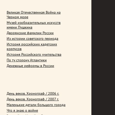
Великая Отечественная Война на
Черном море
Музей изобразительных искусств
имени Пушкина
Дворянские фамилии России
Из истории советского периода
История российских кадетских
корпусов
История Российского учительства
По ту сторону Атлантики
Денежные реформы в России
День веков. Хронограф / 2006 г.
День веков. Хронограф / 2007 г.
Маленькие детали большого города
Что я знаю о войне