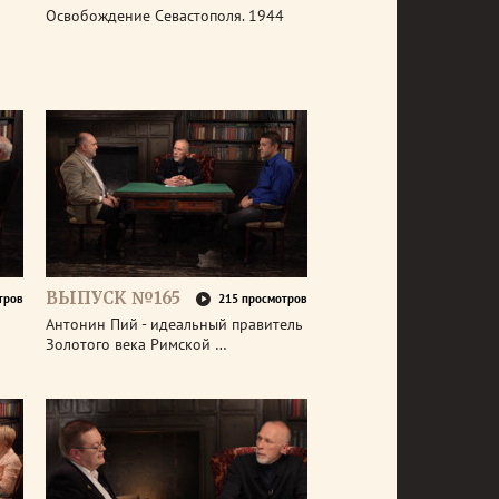
Освобождение Севастополя. 1944
ВЫПУСК №165
тров
215 просмотров
Антонин Пий - идеальный правитель
Золотого века Римской …