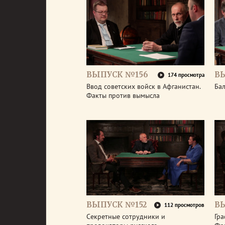
ВЫПУСК №156
В
174 просмотра
Ввод советских войск в Афганистан.
Бал
Факты против вымысла
ВЫПУСК №152
В
112 просмотров
Секретные сотрудники и
Гра