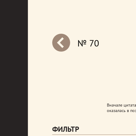
№ 70
next
Вначале цитата
оказалась в п
ФИЛЬТР