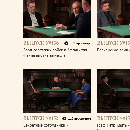
ВЫПУСК №156
ВЫПУСК №15
174 просмотра
Ввод советских войск в Афганистан.
Балканские войны
Факты против вымысла
ВЫПУСК №152
ВЫПУСК №15
112 просмотров
Секретные сотрудники и
Граф Пётр Салтык