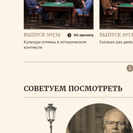
ВЫПУСК №136
ВЫПУСК №13
341 просмотр
Культура отмены в историческом
Сколько раз дел
контексте
1
СОВЕТУЕМ ПОСМОТРЕТЬ