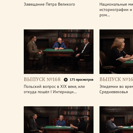
Завещание Петра Великого
Национальные м
историографии и 
ром…
ВЫПУСК №168
ВЫПУСК №16
175 просмотров
Польский вопрос в XIX веке, или
Эпидемии во вре
откуда пошёл I Интернаци…
Средневековья