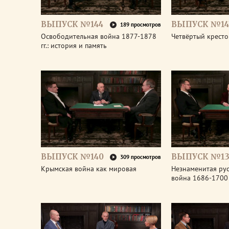
ВЫПУСК №144
ВЫПУСК №14
189 просмотров
Освободительная война 1877-1878
Четвёртый крест
гг.: история и память
ВЫПУСК №140
ВЫПУСК №13
309 просмотров
Крымская война как мировая
Незнаменитая рус
война 1686-1700 