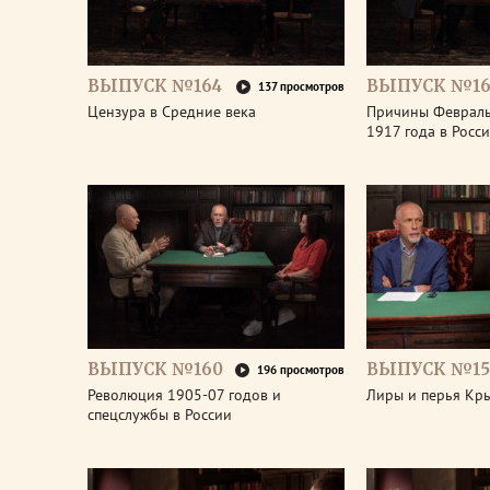
ВЫПУСК №164
ВЫПУСК №16
137 просмотров
Цензура в Средние века
Причины Феврал
1917 года в Росс
ВЫПУСК №160
ВЫПУСК №15
196 просмотров
Революция 1905-07 годов и
Лиры и перья Кр
спецслужбы в России