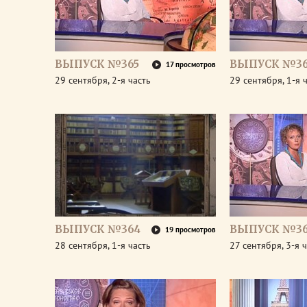
ВЫПУСК №365
ВЫПУСК №36
17 просмотров
29 сентября, 2-я часть
29 сентября, 1-я 
ВЫПУСК №364
ВЫПУСК №36
19 просмотров
28 сентября, 1-я часть
27 сентября, 3-я 