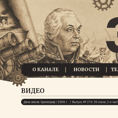
О КАНАЛЕ
НОВОСТИ
Т
ВИДЕО
День веков. Хронограф / 2008 г.
Выпуск № 274. 30 июня, 2-я час