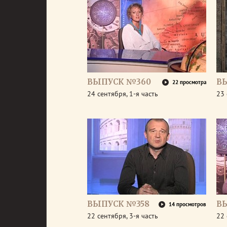
ВЫПУСК №360
В
22 просмотра
24 сентября, 1-я часть
23 
ВЫПУСК №358
В
14 просмотров
22 сентября, 3-я часть
22 