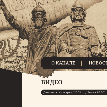
О КАНАЛЕ
НОВОС
ВИДЕО
День веков. Хронограф / 2008 г.
Выпуск № 302. 