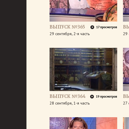
ВЫПУСК №365
В
17 просмотров
29 сентября, 2-я часть
29 
ВЫПУСК №364
В
19 просмотров
28 сентября, 1-я часть
27 