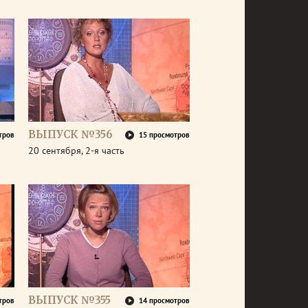
ВЫПУСК №356
тров
15 просмотров
20 сентября, 2-я часть
ВЫПУСК №355
тров
14 просмотров