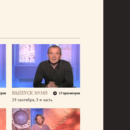
ВЫПУСК №365
тров
17 просмотров
29 сентября, 3-я часть