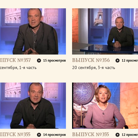
ЫПУСК №357
ВЫПУСК №356
15 просмотров
12 просмо
сентября, 1-я часть
20 сентября, 3-я часть
ЫПУСК №355
ВЫПУСК №355
14 просмотров
12 просмо