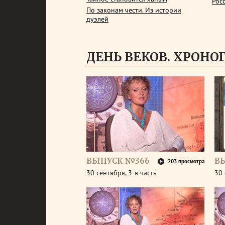
Рос
По законам чести. Из истории
дуэлей
ДЕНЬ ВЕКОВ. ХРОНОГР
ВЫПУСК №366
В
203 просмотра
30 сентября, 3-я часть
30 