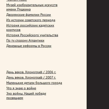
Музей изобразительных искусств
имени Пушкина
Дворянские фамилии России
Из истории советского периода
История российских кадетских
корпусов
История Российского учительства
По ту сторону Атлантики
Денежные реформы в России
День веков. Хронограф / 2006 г.
День веков. Хронограф / 2007 г.
Маленькие детали большого города
Что я знаю о войне
Эхо войны. Нашей победе
посвящаем