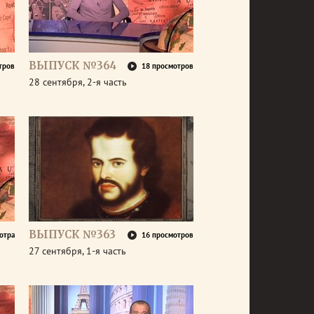
ВЫПУСК №364
тров
18 просмотров
28 сентября, 2-я часть
ВЫПУСК №363
отра
16 просмотров
27 сентября, 1-я часть