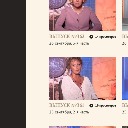
ВЫПУСК №362
В
14 просмотров
26 сентября, 3-я часть
26 
ВЫПУСК №361
В
19 просмотров
25 сентября, 2-я часть
25 