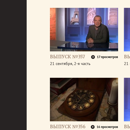
ВЫПУСК №357
В
17 просмотров
21 сентября, 2-я часть
21 
ВЫПУСК №356
В
16 просмотров