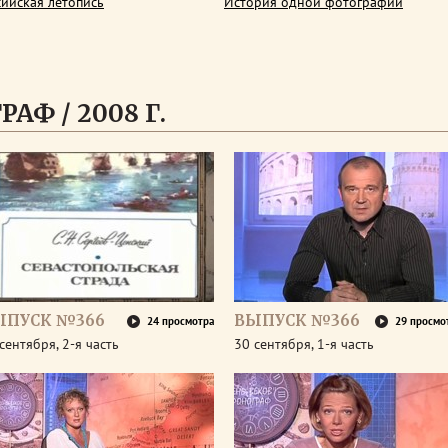
сийская летопись
История одной фотографии
АФ / 2008 Г.
ЫПУСК №366
ВЫПУСК №366
24 просмотра
29 просмо
сентября, 2-я часть
30 сентября, 1-я часть