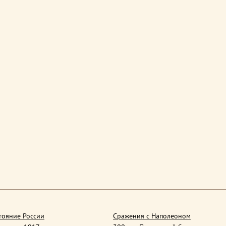
тояние России
Сражения с Наполеоном