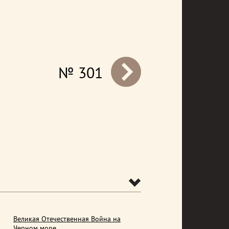
№ 301
prev
Великая Отечественная Война на
Черном море