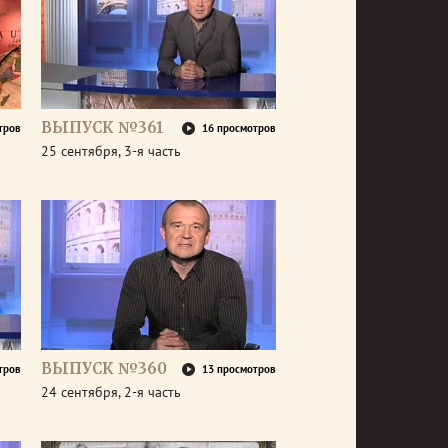
ВЫПУСК №361
тров
16 просмотров
25 сентября, 3-я часть
ВЫПУСК №360
тров
13 просмотров
24 сентября, 2-я часть