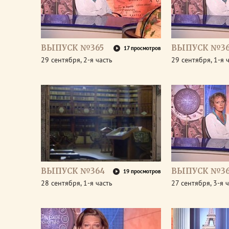
ВЫПУСК №365
ВЫПУСК №36
17 просмотров
29 сентября, 2-я часть
29 сентября, 1-я 
ВЫПУСК №364
ВЫПУСК №36
19 просмотров
28 сентября, 1-я часть
27 сентября, 3-я 