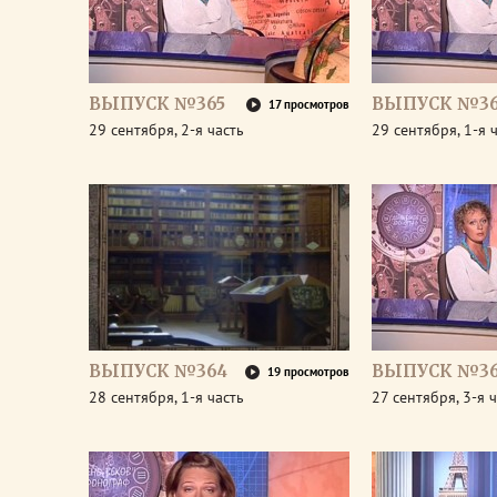
ВЫПУСК №365
ВЫПУСК №36
17 просмотров
29 сентября, 2-я часть
29 сентября, 1-я 
ВЫПУСК №364
ВЫПУСК №36
19 просмотров
28 сентября, 1-я часть
27 сентября, 3-я 