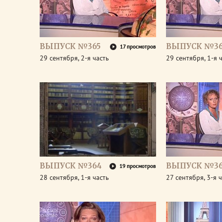
ВЫПУСК №365
ВЫПУСК №36
17 просмотров
29 сентября, 2-я часть
29 сентября, 1-я 
ВЫПУСК №364
ВЫПУСК №36
19 просмотров
28 сентября, 1-я часть
27 сентября, 3-я 