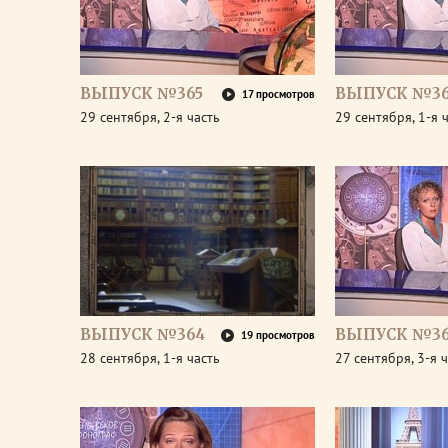
ВЫПУСК №365
ВЫПУСК №36
17 просмотров
29 сентября, 2-я часть
29 сентября, 1-я 
ВЫПУСК №364
ВЫПУСК №36
19 просмотров
28 сентября, 1-я часть
27 сентября, 3-я 