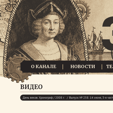
О КАНАЛЕ
НОВОСТИ
Т
ВИДЕО
День веков. Хронограф / 2008 г.
Выпуск № 258. 14 июня, 3-я час