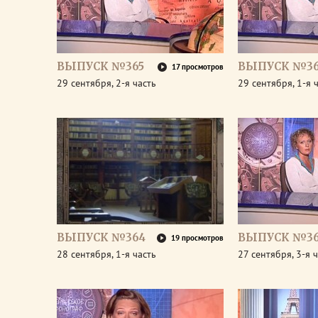
ВЫПУСК №365
ВЫПУСК №36
17 просмотров
29 сентября, 2-я часть
29 сентября, 1-я 
ВЫПУСК №364
ВЫПУСК №36
19 просмотров
28 сентября, 1-я часть
27 сентября, 3-я 