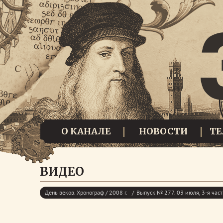
О КАНАЛЕ
НОВОСТИ
Т
ВИДЕО
День веков. Хронограф / 2008 г.
Выпуск № 277. 03 июля, 3-я част