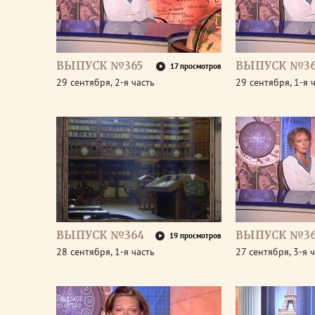
ВЫПУСК №365
ВЫПУСК №36
17 просмотров
29 сентября, 2-я часть
29 сентября, 1-я 
ВЫПУСК №364
ВЫПУСК №36
19 просмотров
28 сентября, 1-я часть
27 сентября, 3-я 