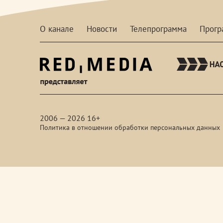
О канале
Новости
Телепрограмма
Прог
red-
media
2006 — 2026 16+
Политика в отношении обработки персональных данных