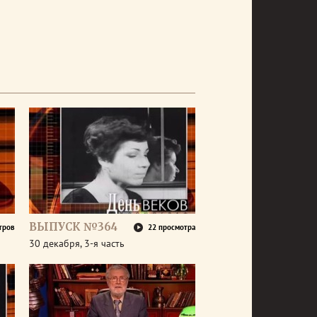
ВЫПУСК №364
тров
22 просмотра
30 декабря, 3-я часть