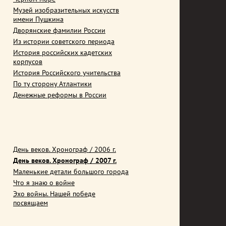
Музей изобразительных искусств
имени Пушкина
Дворянские фамилии России
Из истории советского периода
История российских кадетских
корпусов
История Российского учительства
По ту сторону Атлантики
Денежные реформы в России
День веков. Хронограф / 2006 г.
День веков. Хронограф / 2007 г.
Маленькие детали большого города
Что я знаю о войне
Эхо войны. Нашей победе
посвящаем