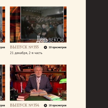
ВЫПУСК №355
тров
10 просмотров
21 декабря, 2-я часть
ВЫПУСК №354
тров
18 просмотров