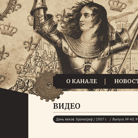
О КАНАЛЕ
НОВОС
ВИДЕО
День веков. Хронограф / 2007 г.
Выпуск № 40. 9 