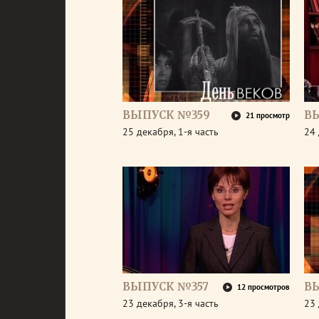
ВЫПУСК №359
В
21 просмотр
25 декабря, 1-я часть
24 
ВЫПУСК №357
В
12 просмотров
23 декабря, 3-я часть
23 