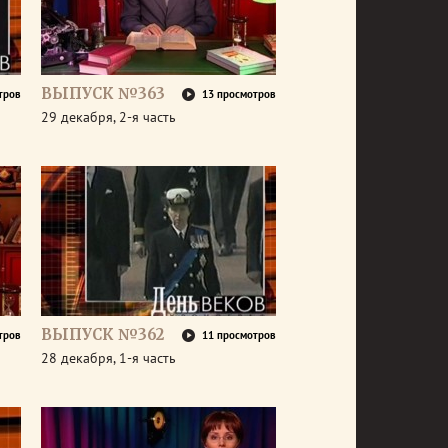
ВЫПУСК №363
тров
13 просмотров
29 декабря, 2-я часть
ВЫПУСК №362
тров
11 просмотров
28 декабря, 1-я часть