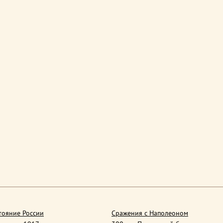
тояние России
Сражения с Наполеоном