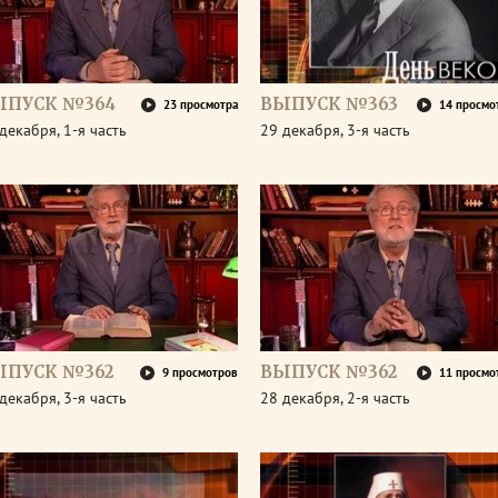
ЫПУСК №364
ВЫПУСК №363
23 просмотра
14 просмо
декабря, 1-я часть
29 декабря, 3-я часть
ЫПУСК №362
ВЫПУСК №362
9 просмотров
11 просмо
декабря, 3-я часть
28 декабря, 2-я часть