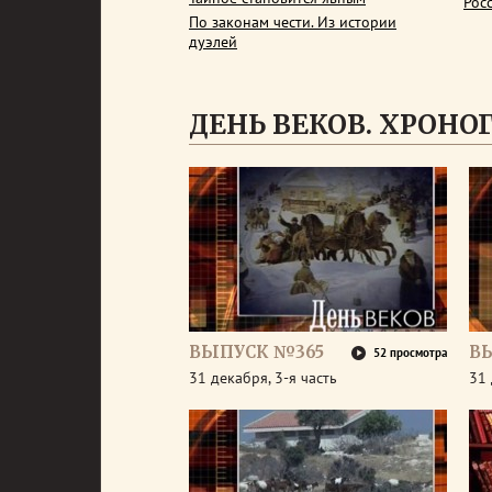
Рос
По законам чести. Из истории
дуэлей
ДЕНЬ ВЕКОВ. ХРОНОГР
ВЫПУСК №365
В
52 просмотра
31 декабря, 3-я часть
31 