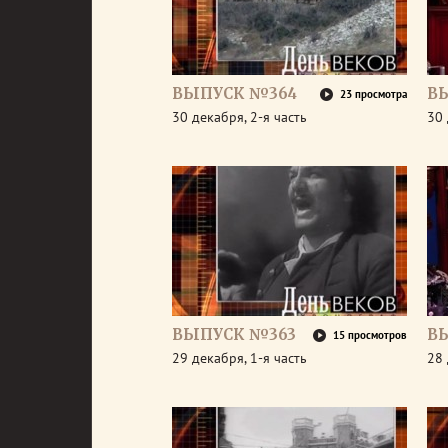
ВЫПУСК №364
В
23 просмотра
30 декабря, 2-я часть
30 
ВЫПУСК №363
В
15 просмотров
29 декабря, 1-я часть
28 