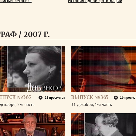
сийская летопись
История одной фотографии
АФ / 2007 Г.
ЫПУСК №365
ВЫПУСК №365
22 просмотра
16 просмо
декабря, 2-я часть
31 декабря, 1-я часть