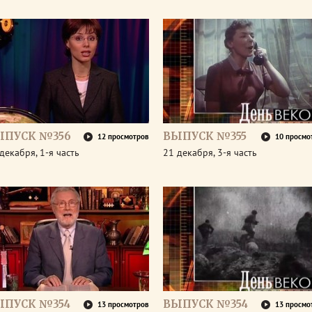
ЫПУСК №356
ВЫПУСК №355
12 просмотров
10 просмо
декабря, 1-я часть
21 декабря, 3-я часть
ЫПУСК №354
ВЫПУСК №354
13 просмотров
13 просмо