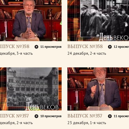
ЫПУСК №358
ВЫПУСК №358
11 просмотров
12 просмо
декабря, 3-я часть
24 декабря, 2-я часть
ЫПУСК №357
ВЫПУСК №357
10 просмотров
11 просмо
декабря, 2-я часть
23 декабря, 1-я часть