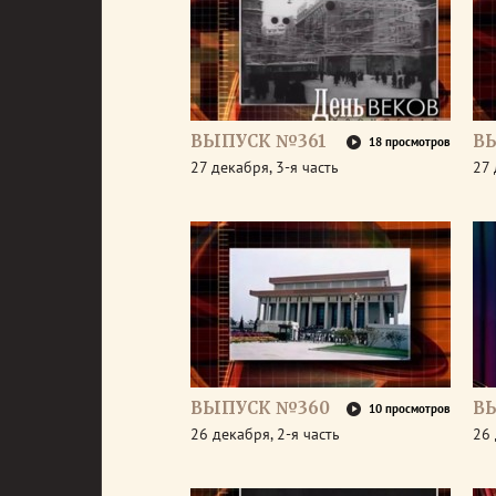
ВЫПУСК №361
В
18 просмотров
27 декабря, 3-я часть
27 
ВЫПУСК №360
В
10 просмотров
26 декабря, 2-я часть
26 