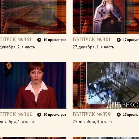
ЫПУСК №361
ВЫПУСК №361
10 просмотров
17 просмо
декабря, 2-я часть
27 декабря, 1-я часть
ЫПУСК №360
ВЫПУСК №359
20 просмотров
17 просмо
декабря, 1-я часть
25 декабря, 3-я часть