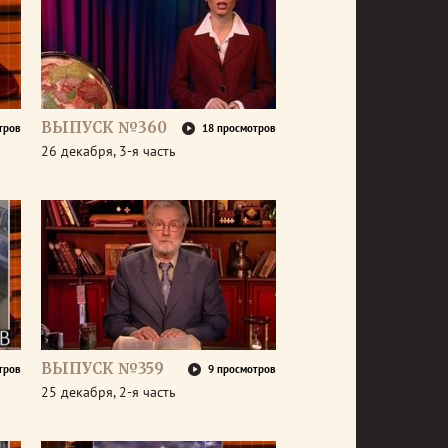
ВЫПУСК №360
тров
18 просмотров
26 декабря, 3-я часть
ВЫПУСК №359
тров
9 просмотров
25 декабря, 2-я часть