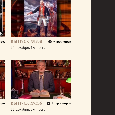
ВЫПУСК №358
тров
9 просмотров
24 декабря, 1-я часть
ВЫПУСК №356
тров
11 просмотров
22 декабря, 3-я часть