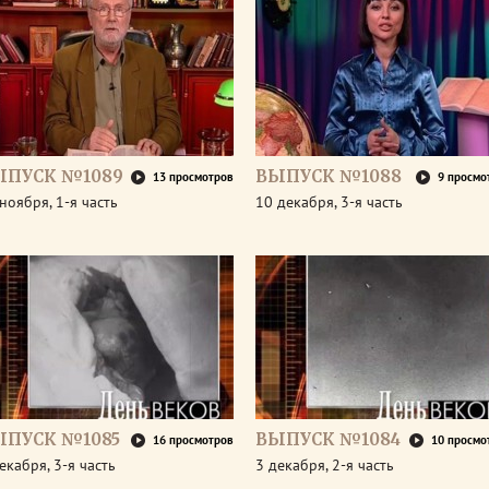
ЫПУСК №1089
ВЫПУСК №1088
13 просмотров
9 просмо
ноября, 1-я часть
10 декабря, 3-я часть
ЫПУСК №1085
ВЫПУСК №1084
16 просмотров
10 просмо
екабря, 3-я часть
3 декабря, 2-я часть