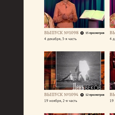
ВЫПУСК №1098
В
15 просмотров
4 декабря, 3-я часть
4 д
ВЫПУСК №1094
В
12 просмотров
19 ноября, 2-я часть
19 