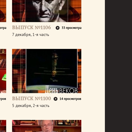
ВЫПУСК №1106
отра
33 просмотра
7 декабря, 1-я часть
ВЫПУСК №1100
тров
14 просмотров
5 декабря, 2-я часть