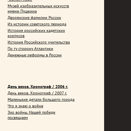
Музей изобразительных искусств
имени Пушкина
Дворянские фамилии России
Из истории советского периода
История российских кадетских
корпусов
История Российского учительства
По ту сторону Атлантики
Денежные реформы в России
День веков. Хронограф / 2006 г.
День веков. Хронограф / 2007 г.
Маленькие детали большого города
Что я знаю о войне
Эхо войны. Нашей победе
посвящаем