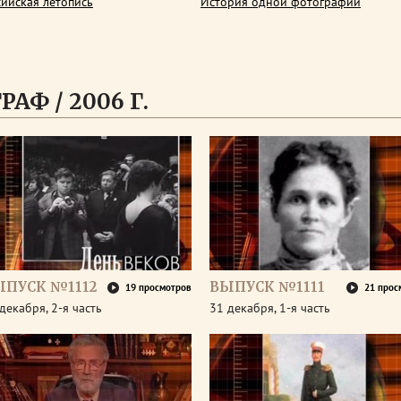
сийская летопись
История одной фотографии
АФ / 2006 Г.
ЫПУСК №1112
ВЫПУСК №1111
19 просмотров
21 прос
декабря, 2-я часть
31 декабря, 1-я часть