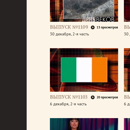
ВЫПУСК №1109
В
13 просмотров
30 декабря, 2-я часть
30 
ВЫПУСК №1103
В
20 просмотров
6 декабря, 2-я часть
6 д