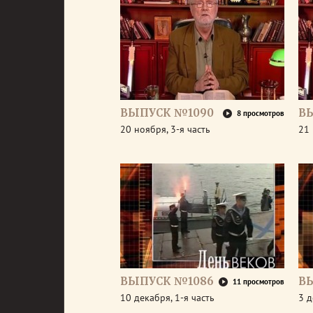
ВЫПУСК №1090
В
8 просмотров
20 ноября, 3-я часть
21 
ВЫПУСК №1086
В
11 просмотров
10 декабря, 1-я часть
3 д