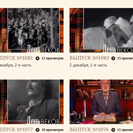
ЫПУСК №1081
ВЫПУСК №1080
12 просмотров
13 просмо
екабря, 2-я часть
2 декабря, 1-я часть
ЫПУСК №1077
ВЫПУСК №1076
10 просмотров
15 просмо