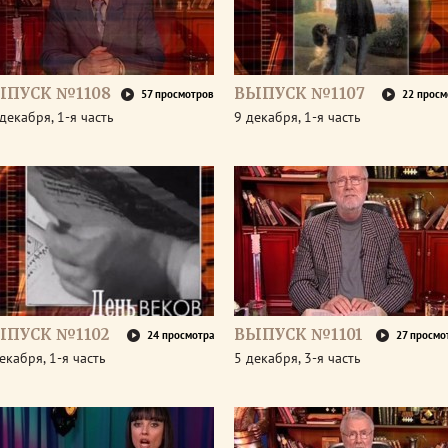
ЫПУСК №1108
ВЫПУСК №1107
57 просмотров
22 просм
декабря, 1-я часть
9 декабря, 1-я часть
ЫПУСК №1102
ВЫПУСК №1101
24 просмотра
27 просмо
екабря, 1-я часть
5 декабря, 3-я часть