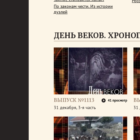
Рос
По законам чести. Из истории
дуэлей
ДЕНЬ ВЕКОВ. ХРОНОГР
ВЫПУСК №1113
В
41 просмотр
31 декабря, 3-я часть
31 