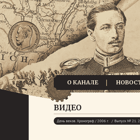
О КАНАЛЕ
НОВОС
ВИДЕО
День веков. Хронограф / 2006 г.
Выпуск № 21. 2