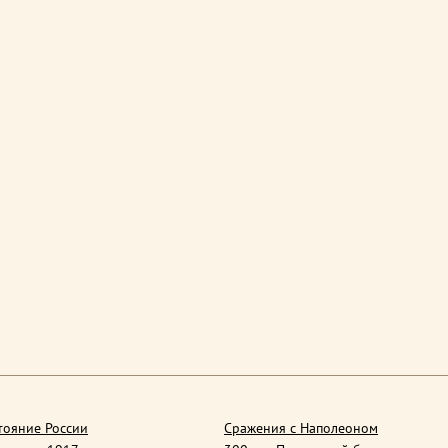
тояние России
Сражения с Наполеоном