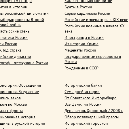
олюция 1917 года
300 лет Полтавской битве
ытия в истории
Бунты в России
ны российской дипломатии
Серые кардиналы России
лаборационисты Второй
Российские императоры в XIX веке
овой войны
Российские военные в начале ХХ
астырские стены
века
лиотеки России
Иностранцы в России
еи России
Из истории Крыма
. Год страха
Меценаты России
сийские династии
Государственные перевороты в
России
ергоф – жемчужина России
Рожденные в СССР
оистория. Обсуждение
Исторические байки
оистория. Вступление
Семь дней истории
опись веков
От Советского Информбюро
ком по Москве
Все фамилии России
ьма с фронта
День веков. Хронограф / 2008 г.
кновенная история
Обзор позавчерашней прессы
щины в русской истории
Исторический гороскоп