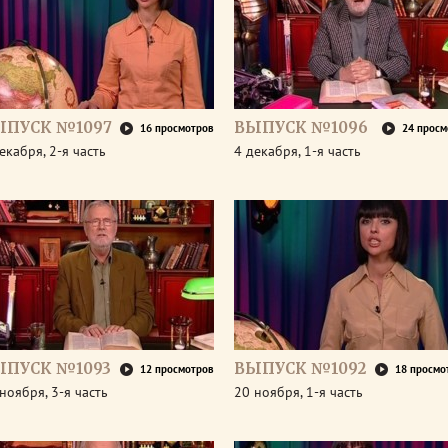
ЫПУСК №1097
ВЫПУСК №1096
16 просмотров
24 просм
екабря, 2-я часть
4 декабря, 1-я часть
ЫПУСК №1093
ВЫПУСК №1092
12 просмотров
18 просмо
ноября, 3-я часть
20 ноября, 1-я часть