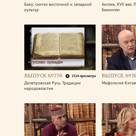
Баку: синтез восточной и западной
Англия, XVII век.
культур
Бекингем
ВЫПУСК №770
ВЫПУСК №7
2324 просмотра
Допетровская Русь. Традиции
Мифология Китая
народовластия