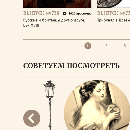
ВЫПУСК №738
ВЫПУСК №73
1623 просмотра
Русские и британцы друг о друге.
Трибунал в Древ
Век XVIII
1
2
3
СОВЕТУЕМ ПОСМОТРЕТЬ