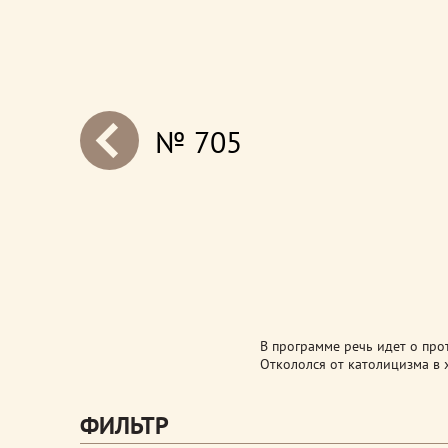
№ 705
next
В программе речь идет о про
Откололся от католицизма в 
ФИЛЬТР