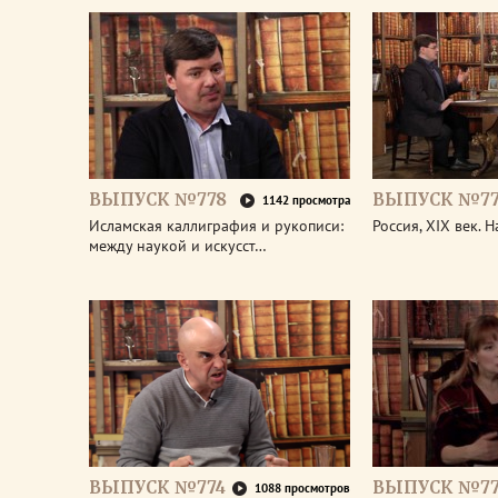
ВЫПУСК №778
ВЫПУСК №77
1142 просмотра
Исламская каллиграфия и рукописи:
Россия, XIX век. 
между наукой и искусст…
ВЫПУСК №774
ВЫПУСК №77
1088 просмотров