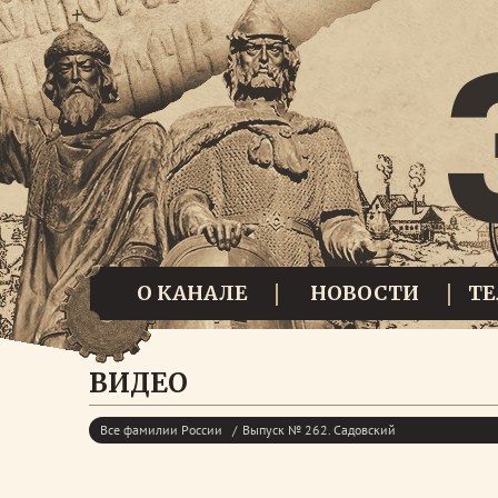
О КАНАЛЕ
НОВОСТИ
Т
ВИДЕО
Все фамилии России
Выпуск № 262. Садовский