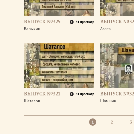
ВЫПУСК №325
ВЫПУСК №32
51 просмотр
Барыкин
Асеев
ВЫПУСК №321
ВЫПУСК №32
51 просмотр
Шаталов
Шамшин
1
2
3