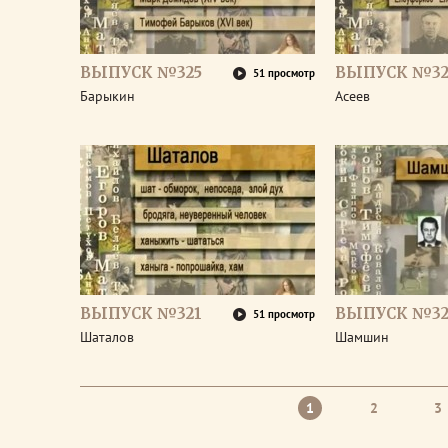
ВЫПУСК №325
ВЫПУСК №32
51 просмотр
Барыкин
Асеев
ВЫПУСК №321
ВЫПУСК №32
51 просмотр
Шаталов
Шамшин
1
2
3