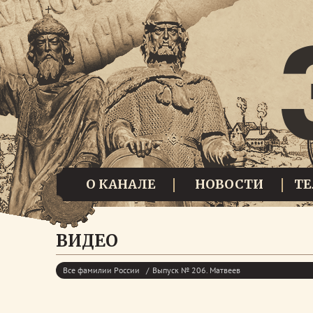
О КАНАЛЕ
НОВОСТИ
Т
ВИДЕО
Все фамилии России
Выпуск № 206. Матвеев