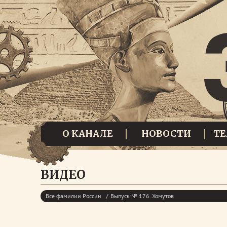
О КАНАЛЕ
НОВОСТИ
Т
ВИДЕО
Все фамилии России
Выпуск № 176. Хомутов