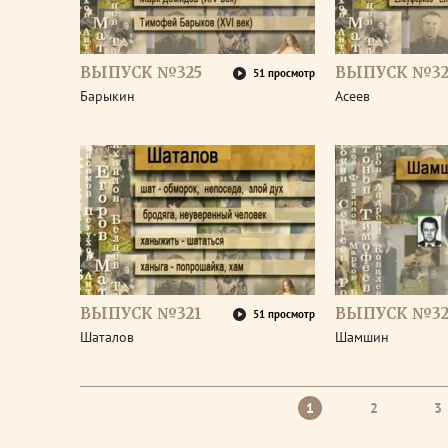
ВЫПУСК №325
ВЫПУСК №32
51 просмотр
Барыкин
Асеев
ВЫПУСК №321
ВЫПУСК №32
51 просмотр
Шаталов
Шамшин
1
2
3