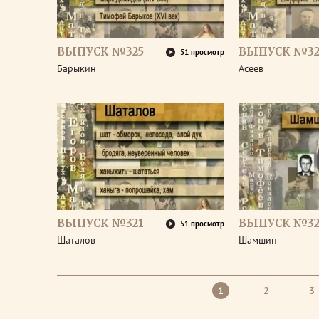
ВЫПУСК №325
ВЫПУСК №32
51 просмотр
Барыкин
Асеев
ВЫПУСК №321
ВЫПУСК №32
51 просмотр
Шаталов
Шамшин
1
2
3