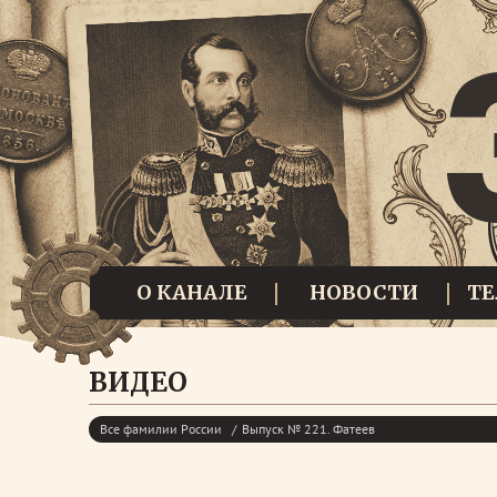
О КАНАЛЕ
НОВОСТИ
Т
ВИДЕО
Все фамилии России
Выпуск № 221. Фатеев