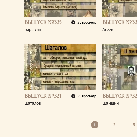
ВЫПУСК №325
ВЫПУСК №32
51 просмотр
Барыкин
Асеев
ВЫПУСК №321
ВЫПУСК №32
51 просмотр
Шаталов
Шамшин
1
2
3