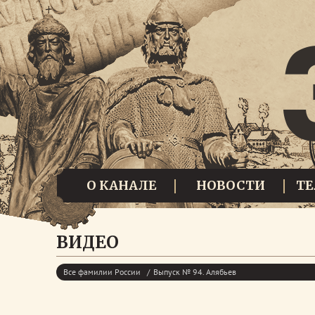
О КАНАЛЕ
НОВОСТИ
Т
ВИДЕО
Все фамилии России
Выпуск № 94. Алябьев