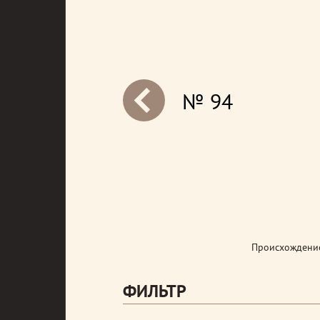
№ 94
next
Происхождение
ФИЛЬТР