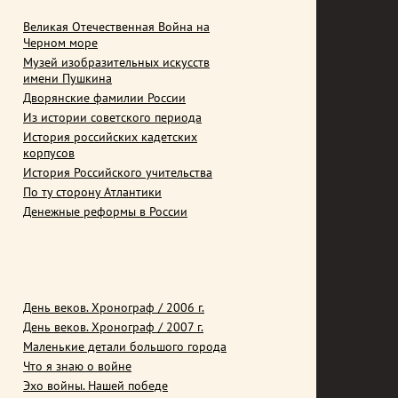
Великая Отечественная Война на
Черном море
Музей изобразительных искусств
имени Пушкина
Дворянские фамилии России
Из истории советского периода
История российских кадетских
корпусов
История Российского учительства
По ту сторону Атлантики
Денежные реформы в России
День веков. Хронограф / 2006 г.
День веков. Хронограф / 2007 г.
Маленькие детали большого города
Что я знаю о войне
Эхо войны. Нашей победе