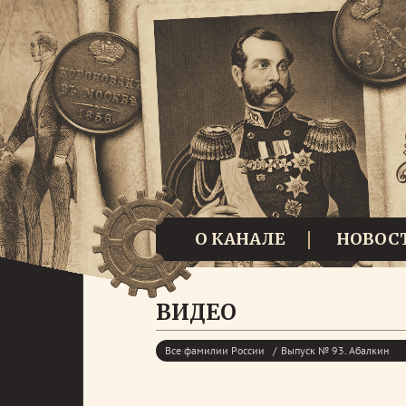
О КАНАЛЕ
НОВОС
ВИДЕО
Все фамилии России
Выпуск № 93. Абалкин