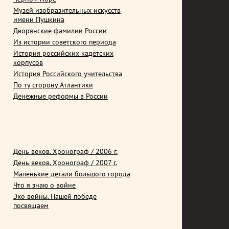
Музей изобразительных искусств
имени Пушкина
Дворянские фамилии России
Из истории советского периода
История российских кадетских
корпусов
История Российского учительства
По ту сторону Атлантики
Денежные реформы в России
День веков. Хронограф / 2006 г.
День веков. Хронограф / 2007 г.
Маленькие детали большого города
Что я знаю о войне
Эхо войны. Нашей победе
посвящаем