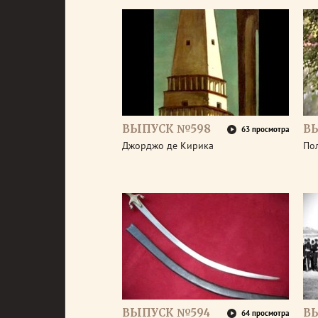
ВЫПУСК №598
В
63 просмотра
Джорджо де Кирика
По
ВЫПУСК №594
В
64 просмотра