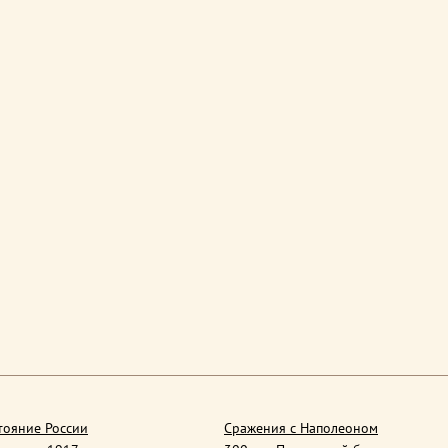
тояние России
Сражения с Наполеоном