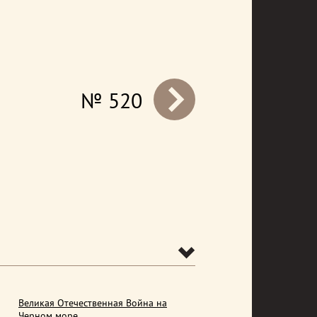
№ 520
prev
Великая Отечественная Война на
Черном море