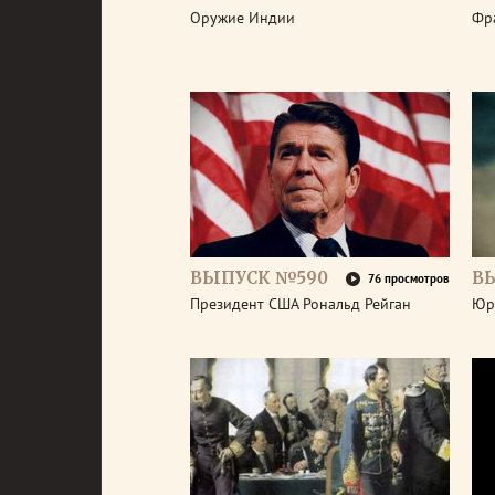
Оружие Индии
Фр
ВЫПУСК №590
В
76 просмотров
Президент США Рональд Рейган
Юр