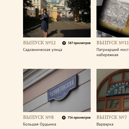
ВЫПУСК №12
ВЫПУСК №11
587 просмотров
Садовническая улица
Патриарший мост
набережная
ВЫПУСК №8
ВЫПУСК №7
756 просмотров
Большая Ордынка
Варварка