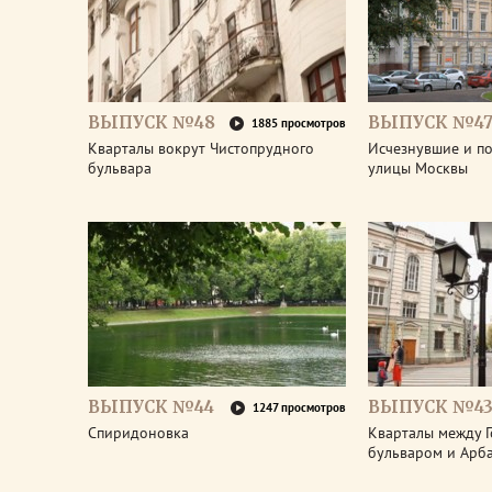
ВЫПУСК №48
ВЫПУСК №4
1885 просмотров
Кварталы вокрут Чистопрудного
Исчезнувшие и п
бульвара
улицы Москвы
ВЫПУСК №44
ВЫПУСК №4
1247 просмотров
Спиридоновка
Кварталы между Г
бульваром и Арба