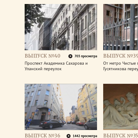
ВЫПУСК №40
ВЫПУСК №3
703 просмотра
Проспект Академика Сахарова и
От метро Чистые 
Уланский переулок
Гусятникова пере
ВЫПУСК №36
ВЫПУСК №35
1442 просмотра