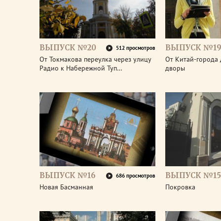
ВЫПУСК №20
ВЫПУСК №1
512 просмотров
От Токмакова переулка через улицу
От Китай-города 
Радио к Набережной Туп…
дворы
ВЫПУСК №16
ВЫПУСК №15
686 просмотров
Новая Басманная
Покровка