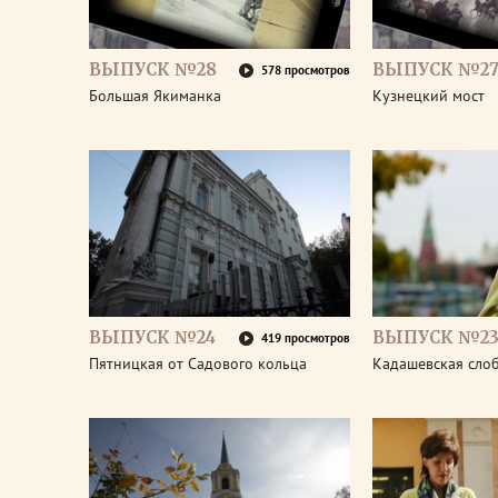
ВЫПУСК №28
ВЫПУСК №2
578 просмотров
Большая Якиманка
Кузнецкий мост
ВЫПУСК №24
ВЫПУСК №2
419 просмотров
Пятницкая от Садового кольца
Кадашевская сло