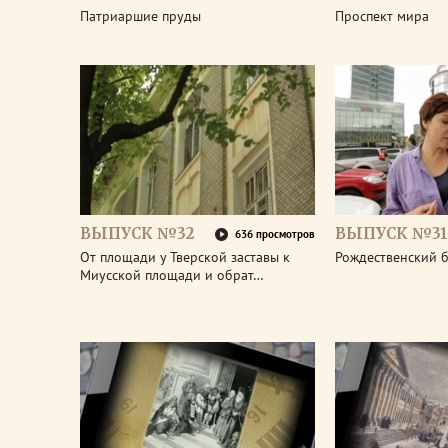
Патриаршие пруды
Проспект мира
ВЫПУСК №32
ВЫПУСК №31
636 просмотров
От площади у Тверской заставы к
Рождественский 
Миусской площади и обрат…