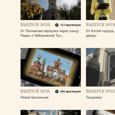
ВЫПУСК №20
ВЫПУСК №1
512 просмотров
От Токмакова переулка через улицу
От Китай-города 
Радио к Набережной Туп…
дворы
ВЫПУСК №16
ВЫПУСК №15
686 просмотров
Новая Басманная
Покровка