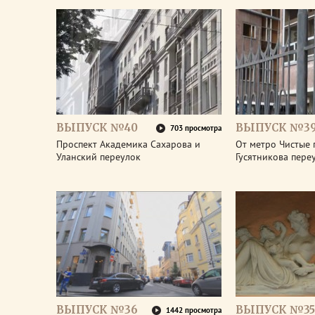
ВЫПУСК №40
ВЫПУСК №3
703 просмотра
Проспект Академика Сахарова и
От метро Чистые 
Уланский переулок
Гусятникова пере
ВЫПУСК №36
ВЫПУСК №35
1442 просмотра