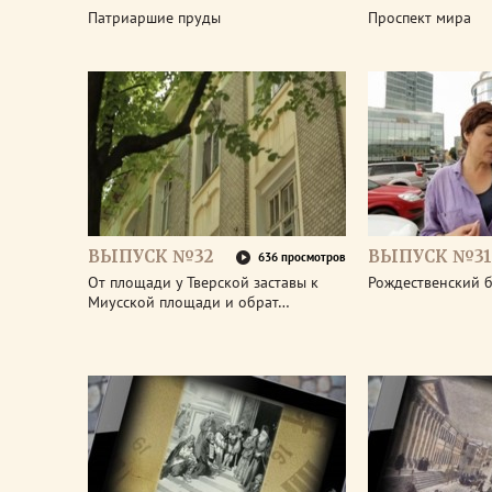
Патриаршие пруды
Проспект мира
ВЫПУСК №32
ВЫПУСК №31
636 просмотров
От площади у Тверской заставы к
Рождественский 
Миусской площади и обрат…