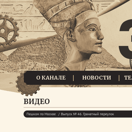
О КАНАЛЕ
НОВОСТИ
Т
ВИДЕО
Пешком по Москве
Выпуск № 46. Гранатный переулок