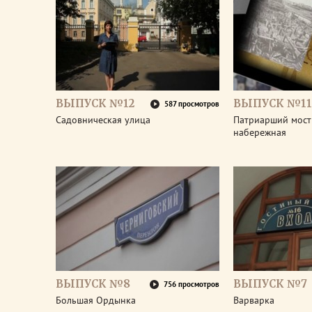
ВЫПУСК №12
ВЫПУСК №11
587 просмотров
Садовническая улица
Патриарший мост
набережная
ВЫПУСК №8
ВЫПУСК №7
756 просмотров
Большая Ордынка
Варварка