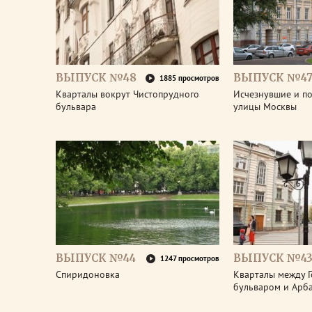
ВЫПУСК №48
ВЫПУСК №4
1885 просмотров
Кварталы вокрут Чистопрудного
Исчезнувшие и п
бульвара
улицы Москвы
ВЫПУСК №44
ВЫПУСК №4
1247 просмотров
Спиридоновка
Кварталы между Г
бульваром и Арба