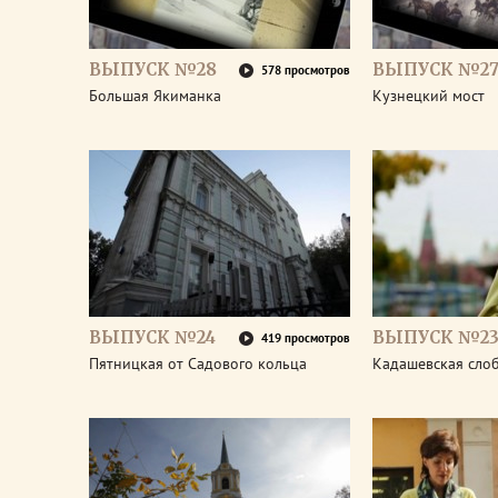
ВЫПУСК №28
ВЫПУСК №2
578 просмотров
Большая Якиманка
Кузнецкий мост
ВЫПУСК №24
ВЫПУСК №2
419 просмотров
Пятницкая от Садового кольца
Кадашевская сло